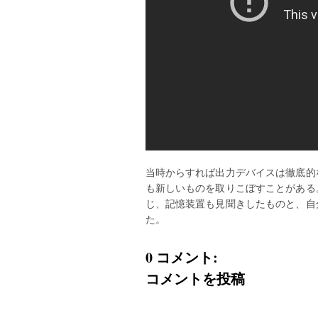
当時からすれば出力デバイスは徹底的
も新しいものを取りこぼすことがある
じ、記憶装置も見聞きしたものと、自
た。
0 コメント:
コメントを投稿