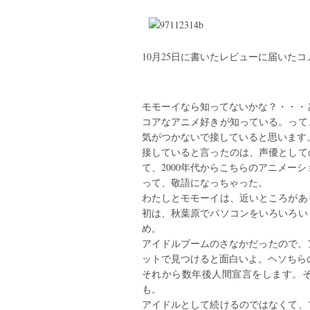
10月25日に書いたレビューに届いたコ
モモーイなら知ってないかな？・・・
コアなアニメ好きが知っている。って
気がつかないで接していると思います
接していると言ったのは、声優として
て、2000年代からこちらのアニメー
って、敬語になっちゃった。
わたしとモモーイは、近いところがあ
初は、秋葉原でパソコンをいろいろい
め。
アイドルブームのさなかだったので、ア
ットで見つけると面白いよ。ヘソちら
それから数年後人間宣言をします。
も。
アイドルとして続けるのではなくて、