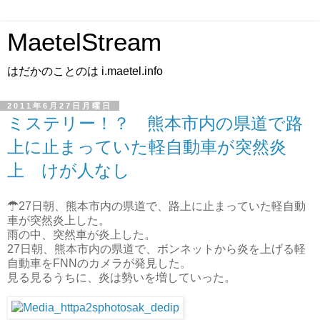
MaetelStream
はだかのことのは i.maetel.info
2011年6月27日月曜日
ミステリー！？ 熊本市内の県道で路
上に止まっていた軽自動車が突然炎
上 けが人なし
☂27日朝、熊本市内の県道で、路上に止まっていた軽自動
車が突然炎上した。
雨の中、突然車が炎上した。
27日朝、熊本市内の県道で、ボンネットから炎を上げる軽
自動車をFNNのカメラが発見した。
見る見るうちに、炎は勢いを増していった。