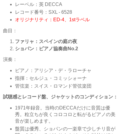
レーベル：英 DECCA
レコード番号：SXL - 6528
オリジナリティ：ED-4、1stラベル
曲目：
ファリャ：スペインの庭の夜
ショパン：ピアノ協奏曲No.2
演奏：
ピアノ：アリシア・デ・ラローチャ
指揮：セルジュ・コミッシォーナ
管弦楽：スイス・ロマンド管弦楽団
試聴感とレコード盤、ジャケットのコンディション：
1971年録音。当時のDECCAだけに音質は優
秀。粒立ちが良くコロコロと転がるピアノの美
音が楽しめます。
盤質は優秀、ショパンの一楽章で少しチリ音が