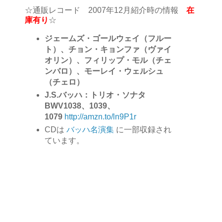
☆通販レコード 2007年12月紹介時の情報
在
庫有り
☆
ジェームズ・ゴールウェイ（フルー
ト）、チョン・キョンファ（ヴァイ
オリン）、フィリップ・モル（チェ
ンバロ）、モーレイ・ウェルシュ
（チェロ）
J.S.バッハ：トリオ・ソナタ
BWV1038、1039、
1079
http://amzn.to/ln9P1r
CDは
バッハ名演集
に一部収録され
ています。