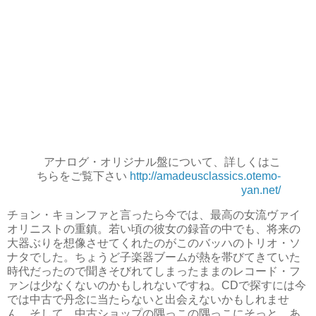
アナログ・オリジナル盤について、詳しくはこ
ちらをご覧下さい
http://amadeusclassics.otemo-
yan.net/
チョン・キョンファと言ったら今では、最高の女流ヴァイ
オリニストの重鎮。若い頃の彼女の録音の中でも、将来の
大器ぶりを想像させてくれたのがこのバッハのトリオ・ソ
ナタでした。ちょうど子楽器ブームが熱を帯びてきていた
時代だったので聞きそびれてしまったままのレコード・フ
ァンは少なくないのかもしれないですね。CDで探すには今
では中古で丹念に当たらないと出会えないかもしれませ
ん。そして、中古ショップの隅っこの隅っこにそっと、あ