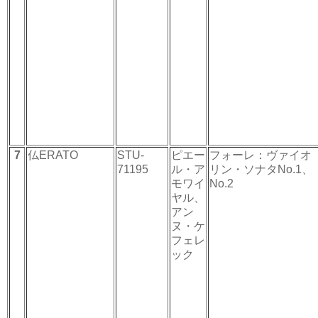
7
仏ERATO
STU-
ピエー
フォーレ：ヴァイオ
71195
ル・ア
リン・ソナタNo.1、
モワイ
No.2
ヤル、
アン
ヌ・ケ
フェレ
ック