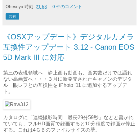
Ohesoya
時刻:
21:53
0 件のコメント:
共有
《OSXアップデート》デジタルカメラ
互換性アップデート 3.12 - Canon EOS
5D Mark III に対応
第三の表現領域へ 静止画も動画も、画素数だけでは語れ
ない高画質へ・・・３月に新発売されたキャノンのデジタ
ル一眼レフとの互換性を iPhoto ’11 に追加するアップデー
ト。
カタログに「連続撮影時間 最長29分59秒」などと書かれ
ていても、フルHD画質で録画すると10分程度で録画が停止
する。これは4ＧＢのファイルサイズの壁。