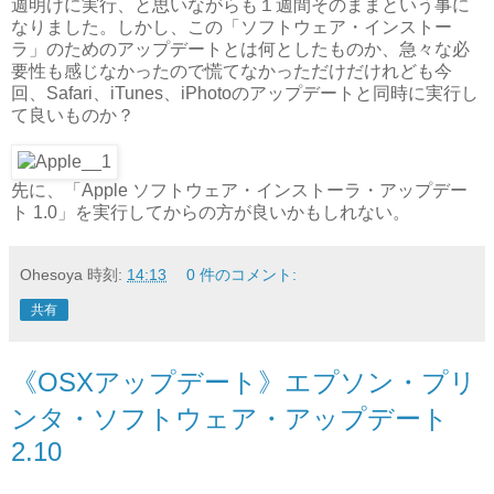
週明けに実行、と思いながらも１週間そのままという事に
なりました。しかし、この「ソフトウェア・インストー
ラ」のためのアップデートとは何としたものか、急々な必
要性も感じなかったので慌てなかっただけだけれども今
回、Safari、iTunes、iPhotoのアップデートと同時に実行し
て良いものか？
先に、「Apple ソフトウェア・インストーラ・アップデー
ト 1.0」を実行してからの方が良いかもしれない。
Ohesoya
時刻:
14:13
0 件のコメント:
共有
《OSXアップデート》エプソン・プリ
ンタ・ソフトウェア・アップデート
2.10