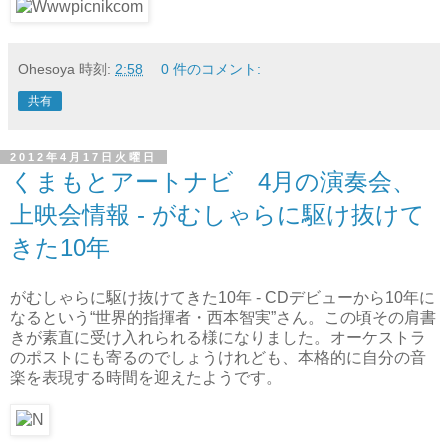
Ohesoya
時刻:
2:58
0 件のコメント:
共有
2012年4月17日火曜日
くまもとアートナビ 4月の演奏会、
上映会情報 - がむしゃらに駆け抜けて
きた10年
がむしゃらに駆け抜けてきた10年 - CDデビューから10年に
なるという“世界的指揮者・西本智実”さん。この頃その肩書
きが素直に受け入れられる様になりました。オーケストラ
のポストにも寄るのでしょうけれども、本格的に自分の音
楽を表現する時間を迎えたようです。