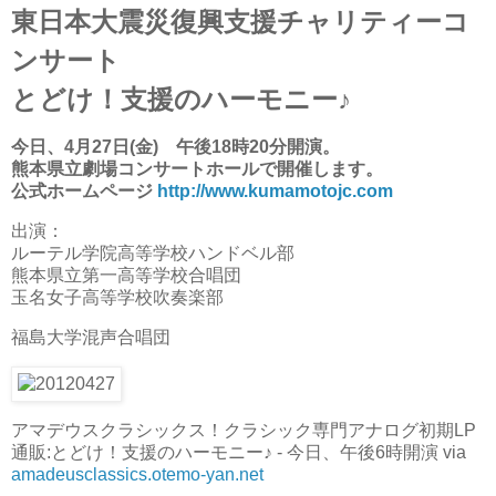
東日本大震災復興支援チャリティーコ
ンサート
とどけ！支援のハーモニー♪
今日、4月27日(金) 午後18時20分開演。
熊本県立劇場コンサートホールで開催します。
公式ホームページ
http://www.kumamotojc.com
出演：
ルーテル学院高等学校ハンドベル部
熊本県立第一高等学校合唱団
玉名女子高等学校吹奏楽部
福島大学混声合唱団
アマデウスクラシックス！クラシック専門アナログ初期LP
通販:とどけ！支援のハーモニー♪ - 今日、午後6時開演 via
amadeusclassics.otemo-yan.net