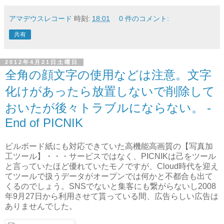
アマデウスレコード
時刻:
18:01
0 件のコメント:
共有
2012年4月21日土曜日
全角の顔文字の使用などは注意。文字
化けがあったら放置しないで削除して
おいたが後々トラブルにならない。 -
End of PICNIK
ビルボード紙にも対応できていた高機能高画質の【写真加
工ツール】・・・サービスではなく、PICNIKは己をツール
と言っていたほど優れていたモノですが、Cloud時代を迎え
てツールで扱うデータがオープンでは何かと不都合も出て
くるのでしょう。SNSでないと集客にも繋がらないし2008
年9月27日から利用させて貰っている間、広告らしい広告は
ありませんでした。