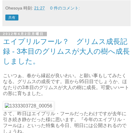
Ohesoya
時刻:
21:27
0 件のコメント:
共有
2012年4月2日月曜日
エイプリルフール？ グリムス成長記
録 - 3本目のグリムスが大人の樹へ成長
しました。
こいつぁ、春から縁起が良いわい。と願い事もしてみたく
なる。グリムスの成長です。苗から95日目でしょうか、ほ
なたりの3本目のグリムスが大人の樹に成長。可愛いハート
の形に育ちました。
さて、昨日はエイプリル・フールだったわけですが去年に
引き続き静かだった様に思います。『今年のエイプリル・
フールは』といった特集も今日、明日には公開されるので
しょうね。