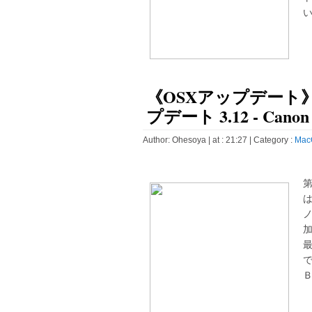
い
《OSXアップデート
プデート 3.12 - Canon
Author:
Ohesoya
| at : 21:27 |
Category :
Mac
ノ
最
で
Ｂ