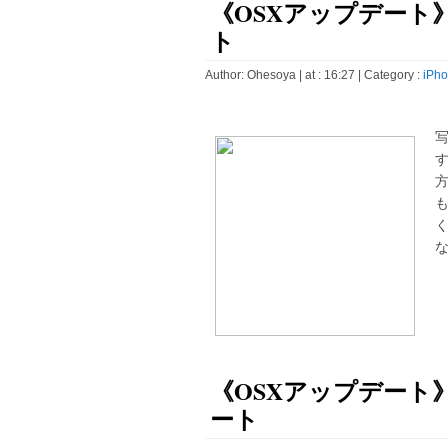
《OSXアップデート》iP
ト
Author:
Ohesoya
| at : 16:27 |
Category :
iPho
な
《OSXアップデート》iT
ート