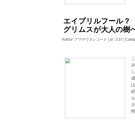
エイプリルフール？ 
グリムスが大人の樹
Author:
アマデウスレコード
| at : 3:37 |
Categ
明