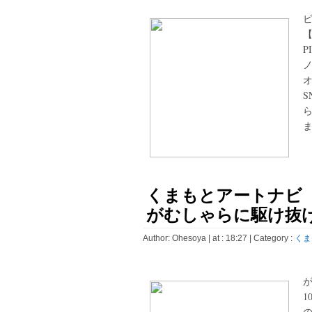
P
ノ
S
ま
くまもとアートナビ 
がむしゃらに駆け抜け
Author:
Ohesoya
| at : 18:27 |
Category :
くま
が
1