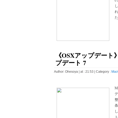
た
《OSXアップデート》Java
プデート 7
Author:
Ohesoya
| at : 21:53 |
Category :
Mac
M
し