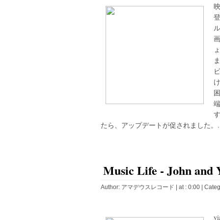
す
たら、アップデートが促されました。..
Music Life - John and 
Author:
アマデウスレコード
| at : 0:00 |
Categ
v