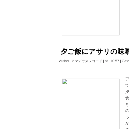
夕ご飯にアサリの味
Author:
アマデウスレコード
| at : 10:57 |
Cate
ア
で