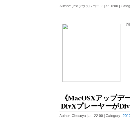
Author:
アマデウスレコード
| at : 0:00 |
Categ
N
《MacOSXアップデ
DivXプレーヤーがDi
Author:
Ohesoya
| at : 22:00 |
Category :
2012