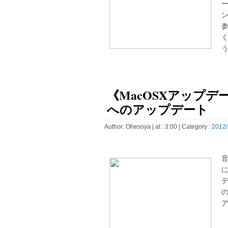
う
《MacOSXアップデート》F
へのアップデート
Author:
Ohesoya
| at : 3:00 |
Category :
2012/
デ
の
ア