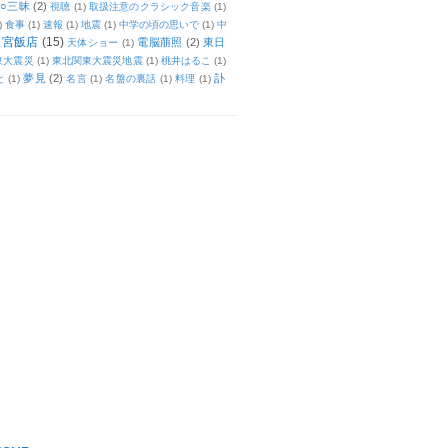
○三昧
(2)
視聴
(1)
取扱注意のクラシック音楽
(1)
)
食事
(1)
速報
(1)
地震
(1)
中学の頃の思いで
(1)
中
天宮飯店
(15)
電脳萠照
(2)
東日
天体ショー
(1)
東大震災
(1)
東北関東大震災地震
(1)
桃井はるこ
(1)
夢見
(2)
訃
と
(1)
名言
(1)
名盤の裏話
(1)
料理
(1)