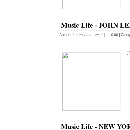
Music Life - JOHN 
Author:
アマデウスレコード
| at : 0:00 |
Categ
ジ
Music Life - NEW Y