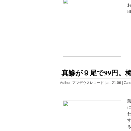
お
B
真鰺が９尾で99円。
Author:
アマデウスレコード
| at : 21:06 |
Cate