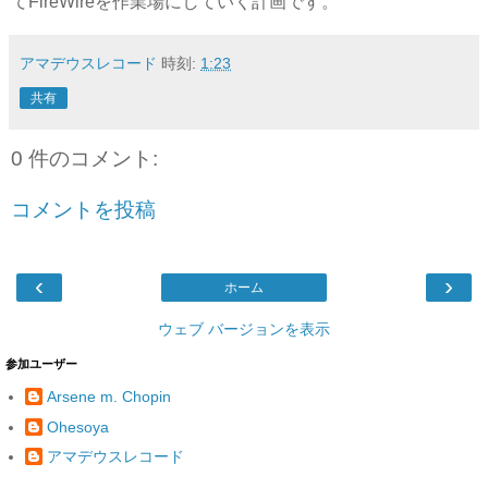
てFireWireを作業場にしていく計画です。
アマデウスレコード
時刻:
1:23
共有
0 件のコメント:
コメントを投稿
‹
›
ホーム
ウェブ バージョンを表示
参加ユーザー
Arsene m. Chopin
Ohesoya
アマデウスレコード