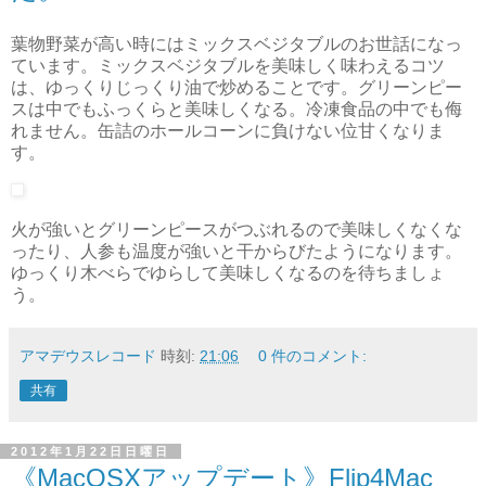
葉物野菜が高い時にはミックスベジタブルのお世話になっ
ています。ミックスベジタブルを美味しく味わえるコツ
は、ゆっくりじっくり油で炒めることです。グリーンピー
スは中でもふっくらと美味しくなる。冷凍食品の中でも侮
れません。缶詰のホールコーンに負けない位甘くなりま
す。
火が強いとグリーンピースがつぶれるので美味しくなくな
ったり、人参も温度が強いと干からびたようになります。
ゆっくり木べらでゆらして美味しくなるのを待ちましょ
う。
アマデウスレコード
時刻:
21:06
0 件のコメント:
共有
2012年1月22日日曜日
《MacOSXアップデート》Flip4Mac