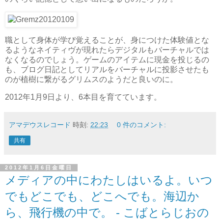
職として身体が学び覚えることが、身につけた体験値とな
るようなネイティヴが現れたらデジタルもバーチャルでは
なくなるのでしょう。ゲームのアイテムに現金を投じるの
も、ブログ日記としてリアルをバーチャルに投影させたも
のが植樹に繋がるグリムスのようだと良いのに。
2012年1月9日より、6本目を育てています。
アマデウスレコード
時刻:
22:23
0 件のコメント:
共有
2012年1月6日金曜日
メディアの中にわたしはいるよ。いつ
でもどこでも、どこへでも。海辺か
ら、飛行機の中で。 - こばとらじおの