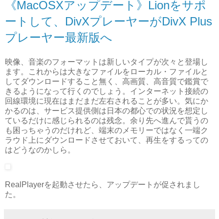
《MacOSXアップデート》Lionをサポ
ートして、DivXプレーヤーがDivX Plus
プレーヤー最新版へ
映像、音楽のフォーマットは新しいタイプが次々と登場し
ます。これからは大きなファイルをローカル・ファイルと
してダウンロードすること無く、高画質、高音質で鑑賞で
きるようになって行くのでしょう。インターネット接続の
回線環境に現在はまだまだ左右されることが多い。気にか
かるのは、サービス提供側は日本の都心での状況を想定し
ているだけに感じられるのは残念。余り先へ進んで貰うの
も困っちゃうのだけれど、端末のメモリーではなく一端ク
ラウド上にダウンロードさせておいて、再生をするっての
はどうなのかしら。
RealPlayerを起動させたら、アップデートが促されまし
た。