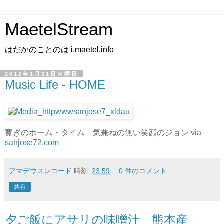
MaetelStream
はだかのことのは i.maetel.info
2012年1月31日火曜日
Music Life - HOME
寛ぎのホーム・タイム 気兼ねの無い笑顔のジョン via
sanjose72.com
アマデウスレコード
時刻:
23:59
0 件のコメント:
共有
夕ご飯にアサリの味噌汁 熊本産