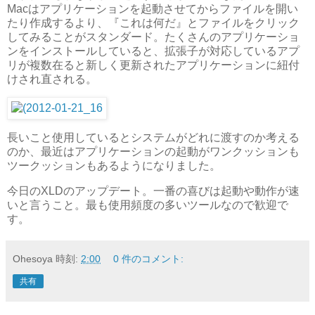
Macはアプリケーションを起動させてからファイルを開い
たり作成するより、『これは何だ』とファイルをクリック
してみることがスタンダード。たくさんのアプリケーショ
ンをインストールしていると、拡張子が対応しているアプ
リが複数在ると新しく更新されたアプリケーションに紐付
けされ直される。
長いこと使用しているとシステムがどれに渡すのか考える
のか、最近はアプリケーションの起動がワンクッションも
ツークッションもあるようになりました。
今日のXLDのアップデート。一番の喜びは起動や動作が速
いと言うこと。最も使用頻度の多いツールなので歓迎で
す。
Ohesoya
時刻:
2:00
0 件のコメント:
共有