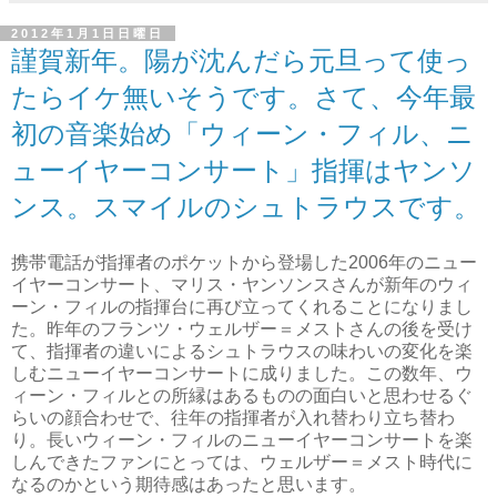
2012年1月1日日曜日
謹賀新年。陽が沈んだら元旦って使っ
たらイケ無いそうです。さて、今年最
初の音楽始め「ウィーン・フィル、ニ
ューイヤーコンサート」指揮はヤンソ
ンス。スマイルのシュトラウスです。
携帯電話が指揮者のポケットから登場した2006年のニュー
イヤーコンサート、マリス・ヤンソンスさんが新年のウィ
ーン・フィルの指揮台に再び立ってくれることになりまし
た。昨年のフランツ・ウェルザー＝メストさんの後を受け
て、指揮者の違いによるシュトラウスの味わいの変化を楽
しむニューイヤーコンサートに成りました。この数年、ウ
ィーン・フィルとの所縁はあるものの面白いと思わせるぐ
らいの顔合わせで、往年の指揮者が入れ替わり立ち替わ
り。長いウィーン・フィルのニューイヤーコンサートを楽
しんできたファンにとっては、ウェルザー＝メスト時代に
なるのかという期待感はあったと思います。