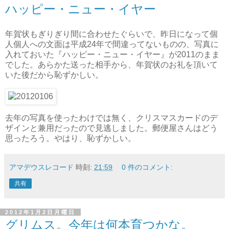
ハッピー・ニュー・イヤー
年賀状もぎりぎり間に合わせたぐらいで、昨日になって個
人個人への文面は平成24年で間違ってないものの、写真に
入れておいた『ハッピー・ニュー・イヤー』が2011のまま
でした。あらかた送った相手から、年賀状のお礼を頂いて
いた後だから恥ずかしい。
去年の写真を使ったわけでは無く、クリスマスカードのデ
ザインと兼用だったので見逃しました。郵便屋さんはどう
思ったろう。やはり、恥ずかしい。
アマデウスレコード
時刻:
21:59
0 件のコメント:
共有
2012年1月2日月曜日
グリムス。今年は何本育つかな。