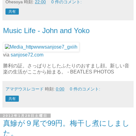
Ohesoya
時刻:
22:00
0 件のコメント:
共有
Music Life - John and Yoko
via
sanjose72.com
勝利の証。さっぱりとしたふたりのおすまし顔。新しい音
楽の生活がここから始まる。 - BEATLES PHOTOS
アマデウスレコード
時刻:
0:00
0 件のコメント:
共有
2012年1月28日土曜日
真鰺が９尾で99円。梅干し煮にしまし
た。