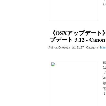
い
《OSXアップデート
プデート 3.12 - Canon
Author:
Ohesoya
| at : 21:27 |
Category :
Mac
ノ
最
で
Ｂ