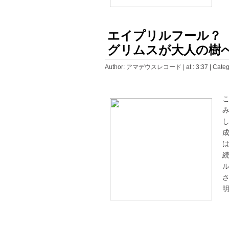
エイプリルフール？ 
グリムスが大人の樹
Author:
アマデウスレコード
| at : 3:37 |
Categ
明