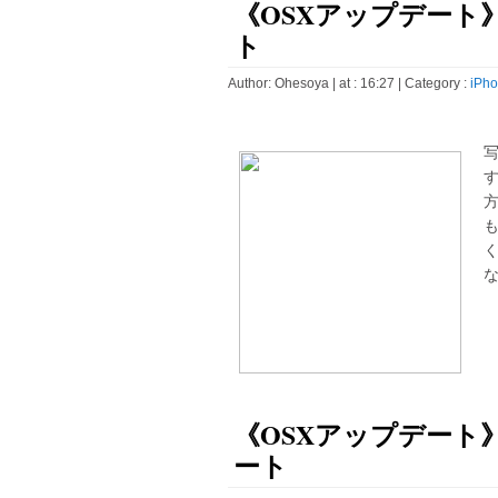
《OSXアップデート》iP
ト
Author:
Ohesoya
| at : 16:27 |
Category :
iPho
な
《OSXアップデート》iT
ート