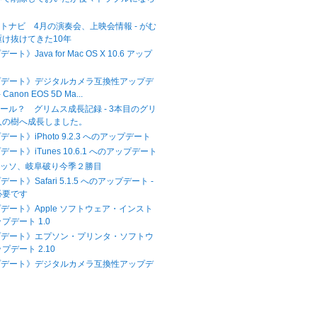
トナビ 4月の演奏会、上映会情報 - がむ
け抜けてきた10年
ト》Java for Mac OS X 10.6 アップ
プデート》デジタルカメラ互換性アップデ
 Canon EOS 5D Ma...
ール？ グリムス成長記録 - 3本目のグリ
人の樹へ成長しました。
ート》iPhoto 9.2.3 へのアップデート
ート》iTunes 10.6.1 へのアップデート
アッソ、岐阜破り今季２勝目
ート》Safari 5.1.5 へのアップデート -
必要です
プデート》Apple ソフトウェア・インスト
プデート 1.0
プデート》エプソン・プリンタ・ソフトウ
プデート 2.10
プデート》デジタルカメラ互換性アップデ