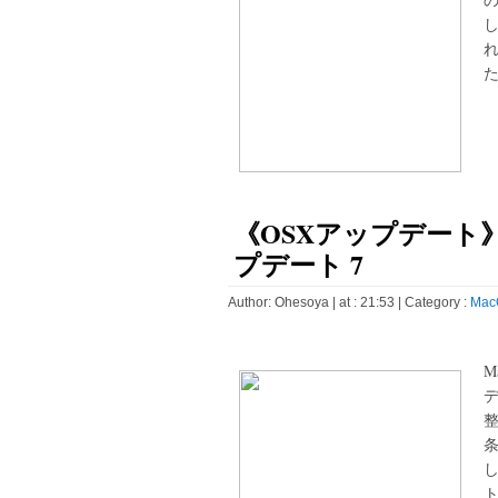
た
《OSXアップデート》Java
プデート 7
Author:
Ohesoya
| at : 21:53 |
Category :
Mac
M
し