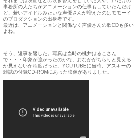
それまでは映画などの吹き替えをしていた人や、声だけの
事務所の人たちがアニメーションの仕事もしていたんだけ
ど、若いアイドルみたいな声優さんが増えたのはモモーイ
のプロダクションの出身者です。
最近は、アニメーションと関係なく声優さんの歌CDも多い
よね。
そう、返事を返した。写真は当時の桃井はるこさん
で・・・印象が強かったのかな、おなかがちらりと見える
か見えないか程度だった。YOUTUBEに当時、アスキーの
雑誌の付録CD-ROMにあった映像がありました。