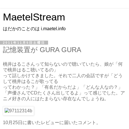
MaetelStream
はだかのことのは i.maetel.info
2011年11月5日土曜日
記憶装置が GURA GURA
桃井はるこさんって知らないので聴いていたら、娘が「何
で桃井はるこ聴いてるの」
って話しかけてきました。それで二人の会話ですが「どう
して桃井はるこが歌ってる
ってわかった？」「有名だからだよ」「どんな人なの？」
「声優さんでCDたくさん出してるよ」って感じでした。ア
ニメ好きの人にはたまらない存在なんでしょうね。
10月25日に書いたレビューに届いたコメント。