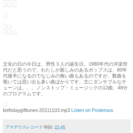
文化の日の今日は、男性３人の誕生日。1980年代の洋楽世
代だと思うので、わたしが親しみのあるポップスは、80年
代後半になるのでなじみの無い曲もあるのですが、数曲を
覗いては思い出も多い曲ばかりです。主にダンサブルなチ
ューンは。。。ノンストップ・ミュージックの12曲、48分
のプログラムです。
birthdaygifttunes-20111103.mp3
Listen on Posterous
アマデウスレコード
時刻:
22:45