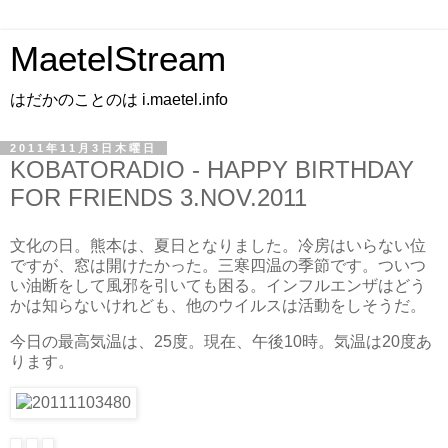
MaetelStream
はだかのことのは i.maetel.info
2011年11月3日木曜日
KOBATORADIO - HAPPY BIRTHDAY
FOR FRIENDS 3.NOV.2011
文化の日。熊本は、夏日となりました。冷房はいらない位
ですが、窓は開けたかった。三寒四温の季節です。ついつ
い油断をして風邪を引いても困る。インフルエンザはどう
かは知らないけれども、他のウイルスは活動をしそうだ。
今日の最高気温は、25度。現在、午後10時。気温は20度あ
ります。