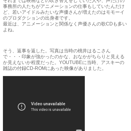
それまでは映画などの吹き替えをしていた人や、声だけの
事務所の人たちがアニメーションの仕事もしていたんだけ
ど、若いアイドルみたいな声優さんが増えたのはモモーイ
のプロダクションの出身者です。
最近は、アニメーションと関係なく声優さんの歌CDも多い
よね。
そう、返事を返した。写真は当時の桃井はるこさん
で・・・印象が強かったのかな、おなかがちらりと見える
か見えないか程度だった。YOUTUBEに当時、アスキーの
雑誌の付録CD-ROMにあった映像がありました。