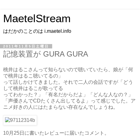
MaetelStream
はだかのことのは i.maetel.info
2011年11月5日土曜日
記憶装置が GURA GURA
桃井はるこさんって知らないので聴いていたら、娘が「何
で桃井はるこ聴いてるの」
って話しかけてきました。それで二人の会話ですが「どう
して桃井はるこが歌ってる
ってわかった？」「有名だからだよ」「どんな人なの？」
「声優さんでCDたくさん出してるよ」って感じでした。ア
ニメ好きの人にはたまらない存在なんでしょうね。
10月25日に書いたレビューに届いたコメント。