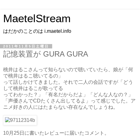
MaetelStream
はだかのことのは i.maetel.info
2011年11月5日土曜日
記憶装置が GURA GURA
桃井はるこさんって知らないので聴いていたら、娘が「何
で桃井はるこ聴いてるの」
って話しかけてきました。それで二人の会話ですが「どう
して桃井はるこが歌ってる
ってわかった？」「有名だからだよ」「どんな人なの？」
「声優さんでCDたくさん出してるよ」って感じでした。ア
ニメ好きの人にはたまらない存在なんでしょうね。
10月25日に書いたレビューに届いたコメント。