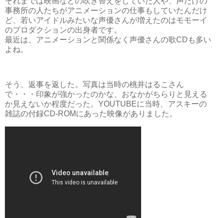
それまでは映画などの吹き替えをしていた人や、声だけの
事務所の人たちがアニメーションの仕事もしていたんだけ
ど、若いアイドルみたいな声優さんが増えたのはモモーイ
のプロダクションの出身者です。
最近は、アニメーションと関係なく声優さんの歌CDも多い
よね。
そう、返事を返した。写真は当時の桃井はるこさん
で・・・印象が強かったのかな、おなかがちらりと見える
か見えないか程度だった。YOUTUBEに当時、アスキーの
雑誌の付録CD-ROMにあった映像がありました。