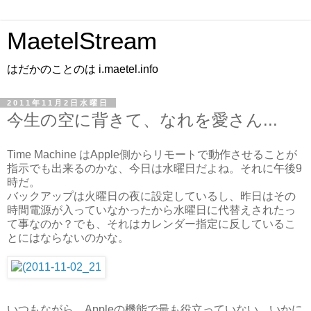
MaetelStream
はだかのことのは i.maetel.info
2011年11月2日水曜日
今生の空に背きて、なれを愛さん...
Time Machine はApple側からリモートで動作させることが
指示でも出来るのかな、今日は水曜日だよね。それに午後9
時だ。
バックアップは火曜日の夜に設定しているし、昨日はその
時間電源が入っていなかったから水曜日に代替えされたっ
て事なのか？でも、それはカレンダー指定に反しているこ
とにはならないのかな。
いつもながら、Appleの機能で最も役立っていない。いかに