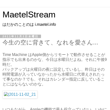
MaetelStream
はだかのことのは i.maetel.info
2011年11月2日水曜日
今生の空に背きて、なれを愛さん...
Time Machine はApple側からリモートで動作させることが
指示でも出来るのかな、今日は水曜日だよね。それに午後9
時だ。
バックアップは火曜日の夜に設定しているし、昨日はその
時間電源が入っていなかったから水曜日に代替えされたっ
て事なのか？でも、それはカレンダー指定に反しているこ
とにはならないのかな。
いつもながら、Appleの機能で最も役立っていない。いかに