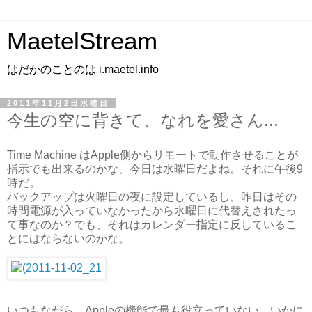
MaetelStream
はだかのことのは i.maetel.info
2011年11月2日水曜日
今生の空に背きて、なれを愛さん...
Time Machine はApple側からリモートで動作させることが
指示でも出来るのかな、今日は水曜日だよね。それに午後9
時だ。
バックアップは火曜日の夜に設定しているし、昨日はその
時間電源が入っていなかったから水曜日に代替えされたっ
て事なのか？でも、それはカレンダー指定に反しているこ
とにはならないのかな。
いつもながら、Appleの機能で最も役立っていない。いかに