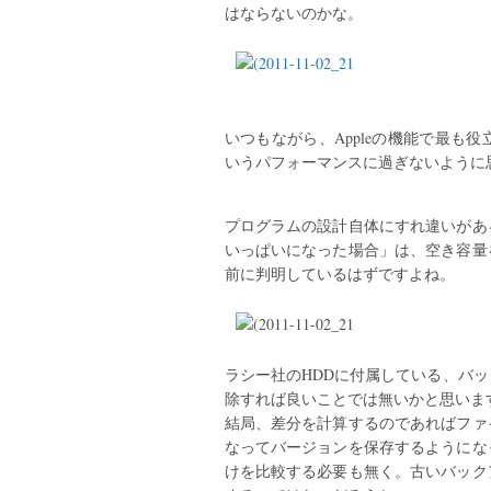
はならないのかな。
いつもながら、Appleの機能で最も
いうパフォーマンスに過ぎないように
プログラムの設計自体にすれ違いがあ
いっぱいになった場合」は、空き容量
前に判明しているはずですよね。
ラシー社のHDDに付属している、バ
除すれば良いことでは無いかと思いま
結局、差分を計算するのであればファ
なってバージョンを保存するようにな
けを比較する必要も無く。古いバック