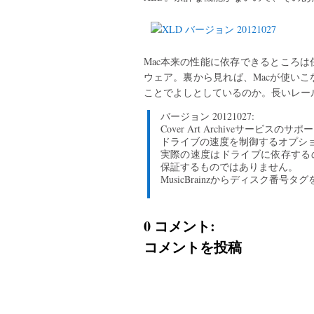
Mac本来の性能に依存できるところ
ウェア。裏から見れば、Macが使い
ことでよしとしているのか。長いレー
バージョン 20121027:
Cover Art Archiveサービスのサポ
ドライブの速度を制御するオプシ
実際の速度はドライブに依存する
保証するものではありません。
MusicBrainzからディスク番号
0 コメント:
コメントを投稿