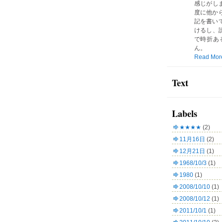
感じがしま
度に他か
記を書い
けるし、読
で時折あ
ん。
Read Mor
Text
Labels
★★★★
(2)
11月16日
(2)
12月21日
(1)
1968/10/3
(1)
1980
(1)
2008/10/10
(1)
2008/10/12
(1)
2011/10/1
(1)