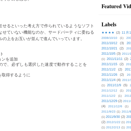
Featured Vi
Labels
は任せるといった考え方で作られているようなソフト
こなせていない機能なのか、サードパーティに委ねる
★★★★
(2)
11月
ルの上をお互いが並んで進んでいっています。
2008/10/10
(1)
20
2011/10/12
(3)
20
2011/10/21
(2)
201
ート
2011/10/5
(3)
2011/
ョンを追加
2011/11/11
(2)
(1)
ので、必ずしも選択した速度で動作することを
2011/11/15
(2)
201
2011/11/2
(2)
201
タグを取得するように
2011/11/26
(2)
20
2011/11/4
(4)
2011/
2011/11/9
(5)
(1)
2011/12/12
(1)
201
2011/12/2
(1)
2011
2011/12/29
(2)
2011/
(4)
2011/12/6
(1)
2011/9/23
(1)
2011/9
2011/9/30
(2)
201
(1)
(2)
2012/1/22
(1)
201
(1)
2012/2/13
(1)
201