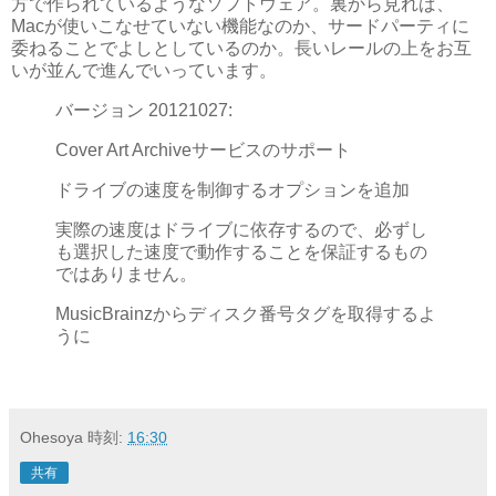
方で作られているようなソフトウェア。裏から見れば、
Macが使いこなせていない機能なのか、サードパーティに
委ねることでよしとしているのか。長いレールの上をお互
いが並んで進んでいっています。
バージョン 20121027:
Cover Art Archiveサービスのサポート
ドライブの速度を制御するオプションを追加
実際の速度はドライブに依存するので、必ずし
も選択した速度で動作することを保証するもの
ではありません。
MusicBrainzからディスク番号タグを取得するよ
うに
Ohesoya
時刻:
16:30
共有