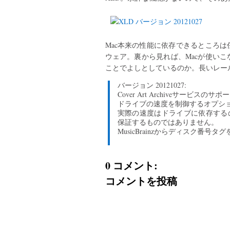
Mac本来の性能に依存できるところ
ウェア。裏から見れば、Macが使い
ことでよしとしているのか。長いレー
バージョン 20121027:
Cover Art Archiveサービスのサポ
ドライブの速度を制御するオプシ
実際の速度はドライブに依存する
保証するものではありません。
MusicBrainzからディスク番号
0 コメント:
コメントを投稿