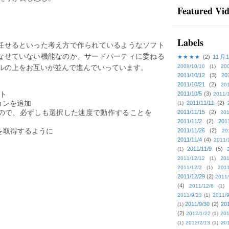
Featured Vi
Labels
は任せるといった考え方で作られているようなソフト
こなせていない機能なのか、サードパーティに委ねる
★★★★
(2)
11月
ルの上をお互いが並んで進んでいっています。
2008/10/10
(1)
20
2011/10/12
(3)
20
2011/10/21
(2)
201
ート
2011/10/5
(3)
2011/
ョンを追加
2011/11/11
(2)
(1)
ので、必ずしも選択した速度で動作することを
2011/11/15
(2)
201
2011/11/2
(2)
201
タグを取得するように
2011/11/26
(2)
20
2011/11/4
(4)
2011/
2011/11/9
(5)
(1)
2011/12/12
(1)
201
2011/12/2
(1)
2011
2011/12/29
(2)
2011/
(4)
2011/12/6
(1)
2011/9/23
(1)
2011/9
2011/9/30
(2)
201
(1)
(2)
2012/1/22
(1)
201
(1)
2012/2/13
(1)
201