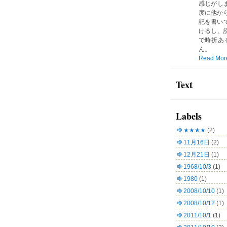
感じがしま
度に他か
記を書い
けるし、読
で時折あ
ん。
Read Mor
Text
Labels
★★★★
(2)
11月16日
(2)
12月21日
(1)
1968/10/3
(1)
1980
(1)
2008/10/10
(1)
2008/10/12
(1)
2011/10/1
(1)