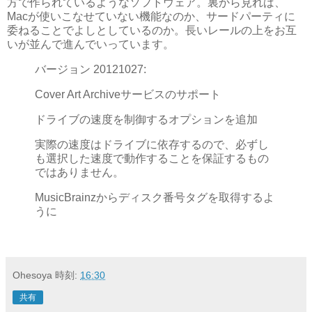
方で作られているようなソフトウェア。裏から見れば、
Macが使いこなせていない機能なのか、サードパーティに
委ねることでよしとしているのか。長いレールの上をお互
いが並んで進んでいっています。
バージョン 20121027:
Cover Art Archiveサービスのサポート
ドライブの速度を制御するオプションを追加
実際の速度はドライブに依存するので、必ずし
も選択した速度で動作することを保証するもの
ではありません。
MusicBrainzからディスク番号タグを取得するよ
うに
Ohesoya
時刻:
16:30
共有