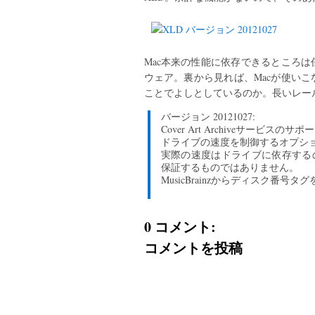
Mac本来の性能に依存できるところ
ウェア。裏から見れば、Macが使い
ことでよしとしているのか。長いレー
バージョン 20121027:
Cover Art Archiveサービスのサポ
ドライブの速度を制御するオプシ
実際の速度はドライブに依存する
保証するものではありません。
MusicBrainzからディスク番号
0 コメント:
コメントを投稿