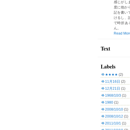
感じがしま
度に他か
記を書い
けるし、読
で時折あ
ん。
Read Mor
Text
Labels
★★★★
(2)
11月16日
(2)
12月21日
(1)
1968/10/3
(1)
1980
(1)
2008/10/10
(1)
2008/10/12
(1)
2011/10/1
(1)