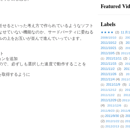
Featured Vi
Labels
は任せるといった考え方で作られているようなソフト
こなせていない機能なのか、サードパーティに委ねる
★★★★
(2)
11月
ルの上をお互いが並んで進んでいっています。
2008/10/10
(1)
20
2011/10/12
(3)
20
2011/10/21
(2)
201
ート
2011/10/5
(3)
2011/
ョンを追加
2011/11/11
(2)
(1)
ので、必ずしも選択した速度で動作することを
2011/11/15
(2)
201
2011/11/2
(2)
201
タグを取得するように
2011/11/26
(2)
20
2011/11/4
(4)
2011/
2011/11/9
(5)
(1)
2011/12/12
(1)
201
2011/12/2
(1)
2011
2011/12/29
(2)
2011/
(4)
2011/12/6
(1)
2011/9/23
(1)
2011/9
2011/9/30
(2)
201
(1)
(2)
2012/1/22
(1)
201
(1)
2012/2/13
(1)
201