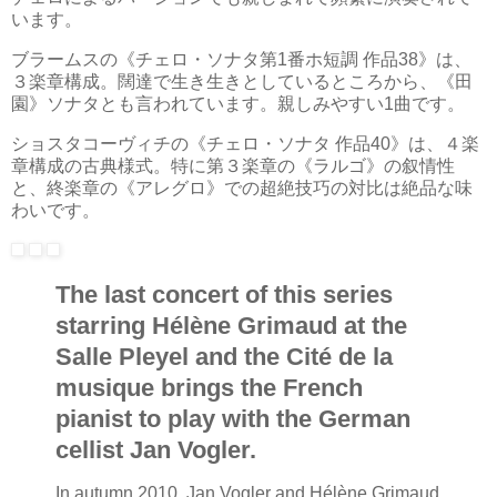
います。
ブラームスの《チェロ・ソナタ第1番ホ短調 作品38》は、
３楽章構成。闊達で生き生きとしているところから、《田
園》ソナタとも言われています。親しみやすい1曲です。
ショスタコーヴィチの《チェロ・ソナタ 作品40》は、４楽
章構成の古典様式。特に第３楽章の《ラルゴ》の叙情性
と、終楽章の《アレグロ》での超絶技巧の対比は絶品な味
わいです。
The last concert of this series
starring Hélène Grimaud at the
Salle Pleyel and the Cité de la
musique brings the French
pianist to play with the German
cellist Jan Vogler.
In autumn 2010, Jan Vogler and Hélène Grimaud