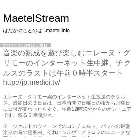
MaetelStream
はだかのことのは i.maetel.info
2011年11月6日日曜日
音楽の熟成を遊び楽しむエレーヌ・グ
リモーのインターネット生中継、チク
ルスのラストは午前０時半スタート
http://jp.medici.tv/
エレーヌ・グリモー嬢のインターネット生放送のチクル
ス。最終日の３日目は、日本時間で日曜日の夜から月曜日
に日付が変わったらすぐ、午前12時30分からのオン・エア
です。残る３時間少々。
モーツァルトのウィーンでのコンチェルト、バッハの鍵盤
楽器の為の協奏曲、それにシルヴェストロフのユニークな