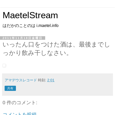
MaetelStream
はだかのことのは i.maetel.info
2011年11月18日金曜日
いったん口をつけた酒は、最後までし
っかり飲み干しなさい。
アマデウスレコード
時刻:
2:01
共有
0 件のコメント:
コメントを投稿