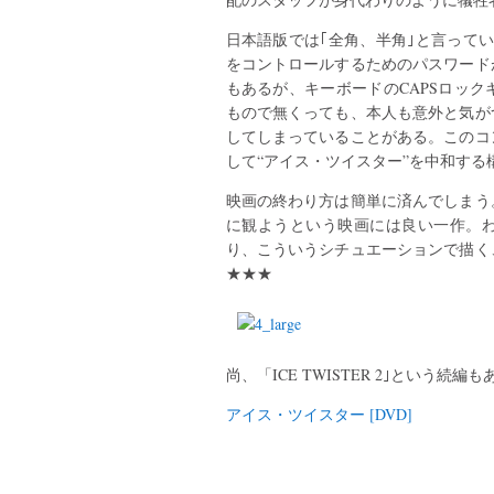
日本語版では｢全角、半角｣と言ってい
をコントロールするためのパスワード
もあるが、キーボードのCAPSロッ
もので無くっても、本人も意外と気が
してしまっていることがある。このコ
して“アイス・ツイスター”を中和する
映画の終わり方は簡単に済んでしまう
に観ようという映画には良い一作。
り、こういうシチュエーションで描く
★★★
尚、「ICE TWISTER 2｣という
アイス・ツイスター [DVD]