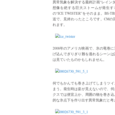
異常気象を解決する最終計画“レイン
想像を絶する巨大ストームが発生す
の“ICE TWISTER”をそのまま。BS
送で、見終わったところです。CMの
れます。
2008年のアメリカ映画で、氷の竜巻
げ込んでぎりぎり難を逃れるシーンは
は見ていたものかもしれません。
何でもかんでも巻き上げてしまうツイ
まう。発生時は姿が見えないので、何
クスでは便宜上か、周囲の物を巻き込
的な氷点下を作り出す異常気象だと考