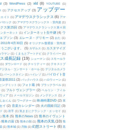
xld
(8)
d
(3)
WordPress
(2)
YOUTUBE
(1)
アップデー
アクセスアップ
(3)
ス
(1)
アマデウスクラシックス
(6)
リエイト
(1)
アマ
：バロック
(1)
アマデウスクラシックス：室内楽
(1)
クス第25回
(5)
アマデウスクラシックス第４回
インターネット生中継
(4)
ウ
インターネット
(1)
エプソン
(3)
エレーヌ・グリモー
(2)
おた
(1)
011年4月30日
(5)
オリジナル盤通販：室内楽
とうございます。
(5)
カスタマイズ
カザルス
(1)
カラヤン
(1)
くまもとアートナビ
(1)
クライバー
(1)
ムス成長記録
(19)
シューマン
(1)
スモールラ
(1)
ダウンロード
(1)
チャリティー
(1)
テキストブ
デジタル・コンサート・ホール
(1)
デジタルカメラ
バイロイト音
(1)
バーンスタイン
(1)
ハイレゾ
(1)
楽祭2011
(2)
バックハウス
(1)
ハロウィーン
(1)
フォト蔵
(4)
ヒンデミット
(1)
ブラックラベル
(1)
フルトヴェングラー
(2)
ー
(1)
ベルリン・フィル
ウェア
(1)
メールマガジン
(1)
メンテナンス
(1)
メ
映画特選DVD
(2)
しおくん
(1)
ワーグナー
(1)
英
セイ
(2)
音楽カレンダー
(3)
火の国姫日記
(3)
ド
(1)
岩手
(1)
気ままにクラシック・エッセイ
(1)
熊本
(5)
熊本のNews
(2)
熊本のイヴェント
1)
熊本の天気
(10)
熊本の宙
(3)
)
熊本の朝
(1)
熊
幻想ストリート
(6)
場
(1)
熊本城
(1)
月蝕
(1)
黒