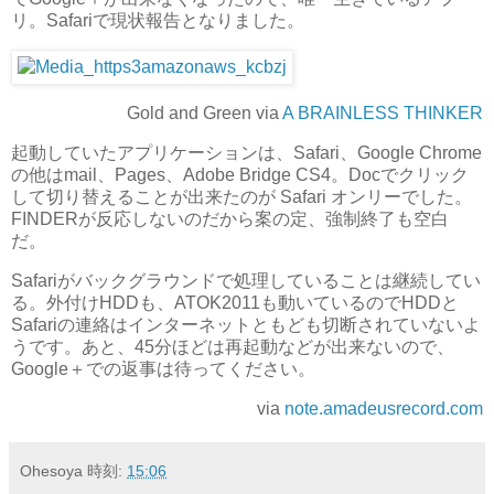
リ。Safariで現状報告となりました。
Gold and Green via
A BRAINLESS THINKER
起動していたアプリケーションは、Safari、Google Chrome
の他はmail、Pages、Adobe Bridge CS4。Docでクリック
して切り替えることが出来たのが Safari オンリーでした。
FINDERが反応しないのだから案の定、強制終了も空白
だ。
Safariがバックグラウンドで処理していることは継続してい
る。外付けHDDも、ATOK2011も動いているのでHDDと
Safariの連絡はインターネットともども切断されていないよ
うです。あと、45分ほどは再起動などが出来ないので、
Google＋での返事は待ってください。
via
note.amadeusrecord.com
Ohesoya
時刻:
15:06