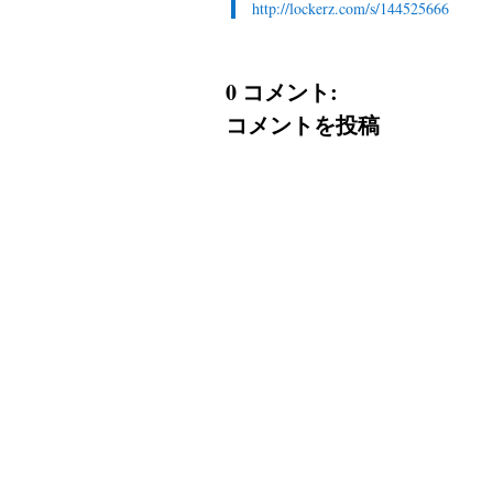
http://lockerz.com/s/144525666
0 コメント:
コメントを投稿