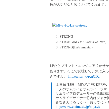
感が大切だなと感じさせてくれます。
STRONG
STRONG(MYV “Exclusive” ver.)
STRONG(Instrumental)
LPだとプリント・エンジニア泣かせか
あります。そこで試聴して、気に入っ
きですよ。
http://amzn.to/pcnQDd
本日10月5日、MIYAVI VS KRE
二人のサムライとサムライドラマー
サムライプロデューサーの亀田誠
サムライデザイナー竹内はジャケ
みなさんよろしく〜！買ってね〜
http://www.emimusic.jp/miyavi/