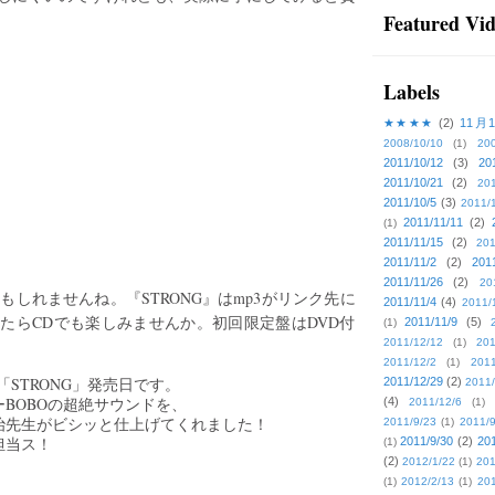
Featured Vi
Labels
★★★★
(2)
11月
2008/10/10
(1)
20
2011/10/12
(3)
20
2011/10/21
(2)
201
2011/10/5
(3)
2011/
2011/11/11
(2)
(1)
2011/11/15
(2)
201
2011/11/2
(2)
201
2011/11/26
(2)
20
もしれませんね。『STRONG』はmp3がリンク先に
2011/11/4
(4)
2011/
たらCDでも楽しみませんか。初回限定盤はDVD付
2011/11/9
(5)
(1)
2011/12/12
(1)
201
2011/12/2
(1)
2011
VA 「STRONG」発売日です。
2011/12/29
(2)
2011/
BOBOの超絶サウンドを、
(4)
2011/12/6
(1)
治先生がビシッと仕上げてくれました！
2011/9/23
(1)
2011/9
担当ス！
2011/9/30
(2)
201
(1)
！
(2)
2012/1/22
(1)
201
(1)
2012/2/13
(1)
201