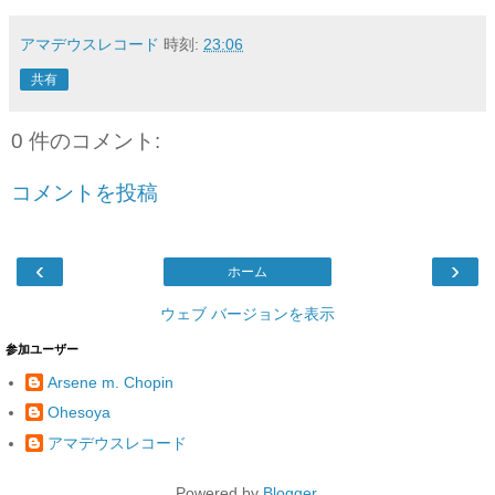
アマデウスレコード
時刻:
23:06
共有
0 件のコメント:
コメントを投稿
‹
›
ホーム
ウェブ バージョンを表示
参加ユーザー
Arsene m. Chopin
Ohesoya
アマデウスレコード
Powered by
Blogger
.