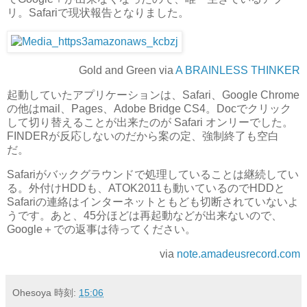
リ。Safariで現状報告となりました。
Gold and Green via
A BRAINLESS THINKER
起動していたアプリケーションは、Safari、Google Chrome
の他はmail、Pages、Adobe Bridge CS4。Docでクリック
して切り替えることが出来たのが Safari オンリーでした。
FINDERが反応しないのだから案の定、強制終了も空白
だ。
Safariがバックグラウンドで処理していることは継続してい
る。外付けHDDも、ATOK2011も動いているのでHDDと
Safariの連絡はインターネットともども切断されていないよ
うです。あと、45分ほどは再起動などが出来ないので、
Google＋での返事は待ってください。
via
note.amadeusrecord.com
Ohesoya
時刻:
15:06