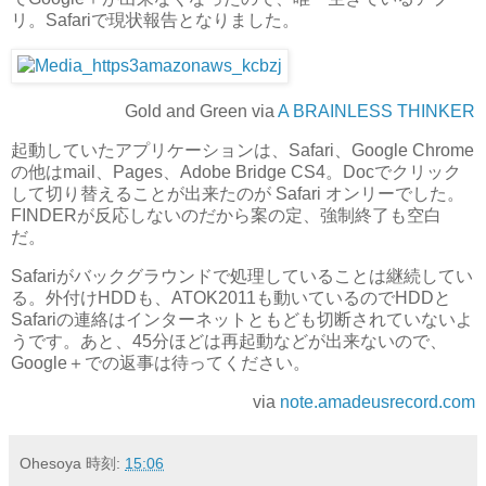
リ。Safariで現状報告となりました。
Gold and Green via
A BRAINLESS THINKER
起動していたアプリケーションは、Safari、Google Chrome
の他はmail、Pages、Adobe Bridge CS4。Docでクリック
して切り替えることが出来たのが Safari オンリーでした。
FINDERが反応しないのだから案の定、強制終了も空白
だ。
Safariがバックグラウンドで処理していることは継続してい
る。外付けHDDも、ATOK2011も動いているのでHDDと
Safariの連絡はインターネットともども切断されていないよ
うです。あと、45分ほどは再起動などが出来ないので、
Google＋での返事は待ってください。
via
note.amadeusrecord.com
Ohesoya
時刻:
15:06