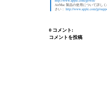
http://www.apple.com/jp/wifi/
AirMac 製品の使用について詳
さい：
http://www.apple.com/jp/suppo
0 コメント:
コメントを投稿