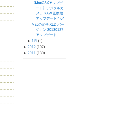
《MacOSXアップデ
ート》デジタルカ
メラ RAW 互換性
アップデート 4.04
Macの定番 XLD バー
ジョン 20130127
アップデート
►
1月
(1)
►
2012
(107)
►
2011
(130)