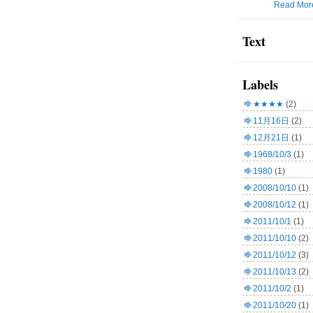
Read Mor
Text
Labels
★★★★
(2)
11月16日
(2)
12月21日
(1)
1968/10/3
(1)
1980
(1)
2008/10/10
(1)
2008/10/12
(1)
2011/10/1
(1)
2011/10/10
(2)
2011/10/12
(3)
2011/10/13
(2)
2011/10/2
(1)
2011/10/20
(1)