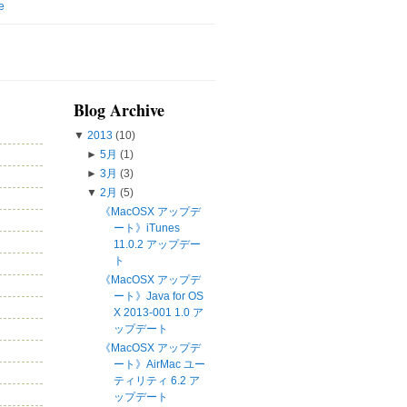
e
Blog Archive
▼
2013
(10)
►
5月
(1)
►
3月
(3)
▼
2月
(5)
《MacOSX アップデ
ート》iTunes
11.0.2 アップデー
ト
《MacOSX アップデ
ート》Java for OS
X 2013-001 1.0 ア
ップデート
《MacOSX アップデ
ート》AirMac ユー
ティリティ 6.2 ア
ップデート