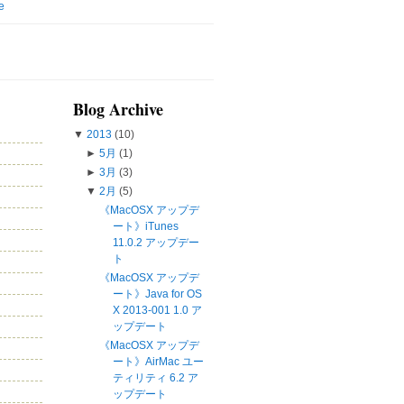
e
Blog Archive
▼
2013
(10)
►
5月
(1)
►
3月
(3)
▼
2月
(5)
《MacOSX アップデ
ート》iTunes
11.0.2 アップデー
ト
《MacOSX アップデ
ート》Java for OS
X 2013-001 1.0 ア
ップデート
《MacOSX アップデ
ート》AirMac ユー
ティリティ 6.2 ア
ップデート