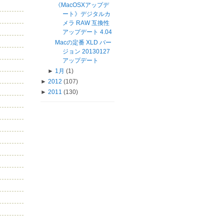
《MacOSXアップデ
ート》デジタルカ
メラ RAW 互換性
アップデート 4.04
Macの定番 XLD バー
ジョン 20130127
アップデート
►
1月
(1)
►
2012
(107)
►
2011
(130)