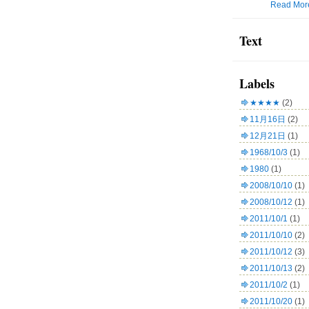
Read Mor
Text
Labels
★★★★
(2)
11月16日
(2)
12月21日
(1)
1968/10/3
(1)
1980
(1)
2008/10/10
(1)
2008/10/12
(1)
2011/10/1
(1)
2011/10/10
(2)
2011/10/12
(3)
2011/10/13
(2)
2011/10/2
(1)
2011/10/20
(1)