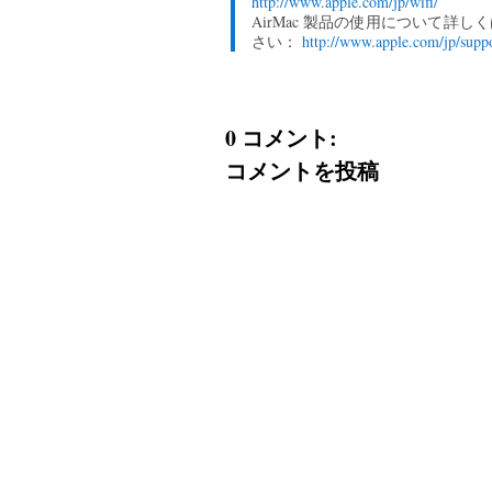
http://www.apple.com/jp/wifi/
AirMac 製品の使用について詳
さい：
http://www.apple.com/jp/suppo
0 コメント:
コメントを投稿