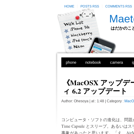
HOME
POSTS RSS
COMMENTS RSS
Maet
はだかのことのは
phone
notebook
camera
i
《MacOSX アップデ
ィ 6.2 アップデート
Author:
Ohesoya
| at : 1:48 |
Category :
MacO
コンピュータ・ソフトの進化は、問題
Time Capsule とスリープ。ある
事象があったと思います。「え、Air