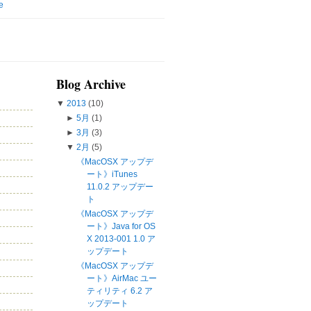
e
Blog Archive
▼
2013
(10)
►
5月
(1)
►
3月
(3)
▼
2月
(5)
《MacOSX アップデ
ート》iTunes
11.0.2 アップデー
ト
《MacOSX アップデ
ート》Java for OS
X 2013-001 1.0 ア
ップデート
《MacOSX アップデ
ート》AirMac ユー
ティリティ 6.2 ア
ップデート