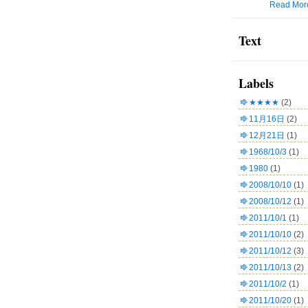
Read Mor
Text
Labels
★★★★
(2)
11月16日
(2)
12月21日
(1)
1968/10/3
(1)
1980
(1)
2008/10/10
(1)
2008/10/12
(1)
2011/10/1
(1)
2011/10/10
(2)
2011/10/12
(3)
2011/10/13
(2)
2011/10/2
(1)
2011/10/20
(1)