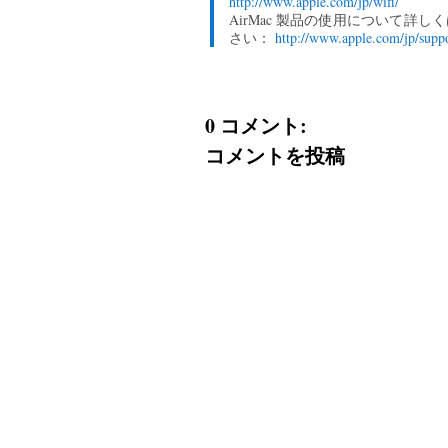
http://www.apple.com/jp/wifi/
AirMac 製品の使用について詳
さい：
http://www.apple.com/jp/suppo
0 コメント:
コメントを投稿