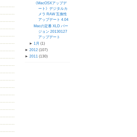
《MacOSXアップデ
ート》デジタルカ
メラ RAW 互換性
アップデート 4.04
Macの定番 XLD バー
ジョン 20130127
アップデート
►
1月
(1)
►
2012
(107)
►
2011
(130)