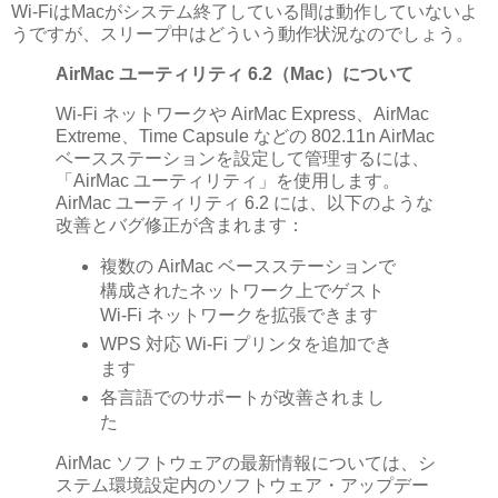
Wi-FiはMacがシステム終了している間は動作していないよ
うですが、スリープ中はどういう動作状況なのでしょう。
AirMac ユーティリティ 6.2（Mac）について
Wi-Fi ネットワークや AirMac Express、AirMac
Extreme、Time Capsule などの 802.11n AirMac
ベースステーションを設定して管理するには、
「AirMac ユーティリティ」を使用します。
AirMac ユーティリティ 6.2 には、以下のような
改善とバグ修正が含まれます：
複数の AirMac ベースステーションで
構成されたネットワーク上でゲスト
Wi-Fi ネットワークを拡張できます
WPS 対応 Wi-Fi プリンタを追加でき
ます
各言語でのサポートが改善されまし
た
AirMac ソフトウェアの最新情報については、シ
ステム環境設定内のソフトウェア・アップデー