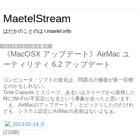
MaetelStream
はだかのことのは i.maetel.info
2013年2月14日木曜日
《MacOSX アップデート》AirMac ユ
ーティリティ 6.2 アップデート
コンピュータ・ソフトの進化は、問題点の修復が第一目標
なのかもしれない。
Time Capsule とスリープ。あるいはスリープから復帰した
時にWi-Fiが不安定になるという事象があったと思います。
「え、AirMacのアップデート？」とビックリしたのだけれ
ども、システム設定にAirMacの名前はないよなぁ。
(21MB)