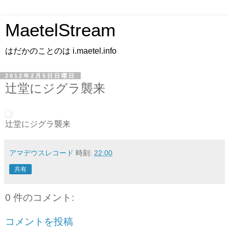
MaetelStream
はだかのことのは i.maetel.info
2012年2月5日日曜日
辻堂にジグラ襲来
辻堂にジグラ襲来
アマデウスレコード
時刻:
22:00
共有
0 件のコメント:
コメントを投稿