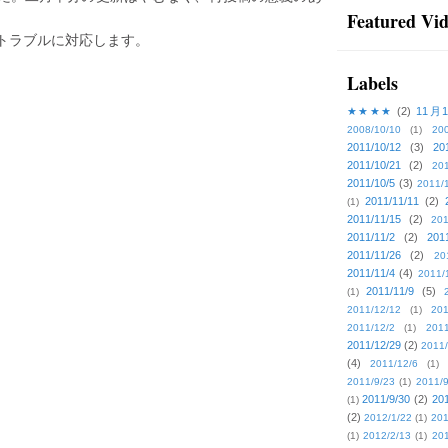
Featured Vi
トラブルに対応します。
Labels
★★★★
(2)
11月
2008/10/10
(1)
20
2011/10/12
(3)
20
2011/10/21
(2)
201
2011/10/5
(3)
2011/
2011/11/11
(2)
(1)
2011/11/15
(2)
201
2011/11/2
(2)
201
2011/11/26
(2)
20
2011/11/4
(4)
2011/
2011/11/9
(5)
(1)
2011/12/12
(1)
201
2011/12/2
(1)
2011
2011/12/29
(2)
2011/
(4)
2011/12/6
(1)
2011/9/23
(1)
2011/9
2011/9/30
(2)
201
(1)
(2)
2012/1/22
(1)
201
(1)
2012/2/13
(1)
201