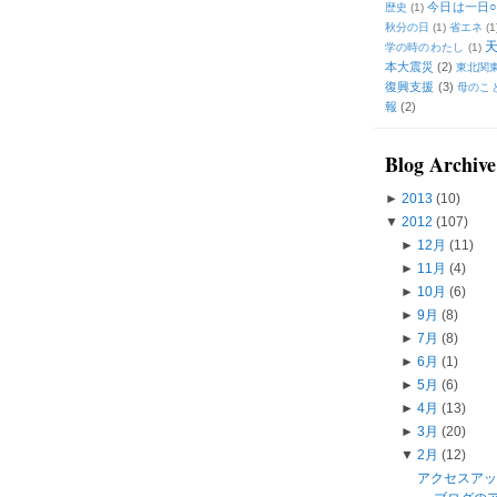
今日は一日○
歴史
(1)
秋分の日
(1)
省エネ
(1
学の時のわたし
(1)
本大震災
(2)
東北関
復興支援
(3)
母のこ
報
(2)
Blog Archive
►
2013
(10)
▼
2012
(107)
►
12月
(11)
►
11月
(4)
►
10月
(6)
►
9月
(8)
►
7月
(8)
►
6月
(1)
►
5月
(6)
►
4月
(13)
►
3月
(20)
▼
2月
(12)
アクセスア