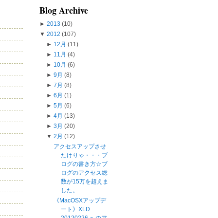
Blog Archive
►
2013
(10)
▼
2012
(107)
►
12月
(11)
►
11月
(4)
►
10月
(6)
►
9月
(8)
►
7月
(8)
►
6月
(1)
►
5月
(6)
►
4月
(13)
►
3月
(20)
▼
2月
(12)
アクセスアップさせ
たけりゃ・・・ブ
ログの書き方☆ブ
ログのアクセス総
数が15万を超えま
した。
《MacOSXアップデ
ート》XLD