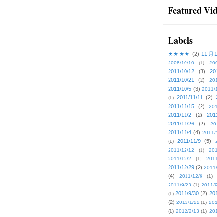
Featured Vi
Labels
★★★★
(2)
11月
2008/10/10
(1)
20
2011/10/12
(3)
20
2011/10/21
(2)
201
2011/10/5
(3)
2011/
2011/11/11
(2)
(1)
2011/11/15
(2)
201
2011/11/2
(2)
201
2011/11/26
(2)
20
2011/11/4
(4)
2011/
2011/11/9
(5)
(1)
2011/12/12
(1)
201
2011/12/2
(1)
2011
2011/12/29
(2)
2011/
(4)
2011/12/6
(1)
2011/9/23
(1)
2011/9
2011/9/30
(2)
201
(1)
(2)
2012/1/22
(1)
201
(1)
2012/2/13
(1)
201