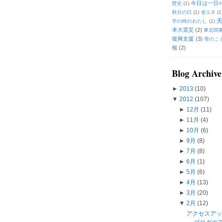
今日は一日○
歴史
(1)
秋分の日
(1)
省エネ
(1
学の時のわたし
(1)
本大震災
(2)
東北関
復興支援
(3)
母のこ
報
(2)
Blog Archive
►
2013
(10)
▼
2012
(107)
►
12月
(11)
►
11月
(4)
►
10月
(6)
►
9月
(8)
►
7月
(8)
►
6月
(1)
►
5月
(6)
►
4月
(13)
►
3月
(20)
▼
2月
(12)
アクセスア