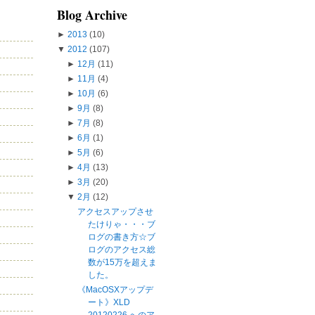
Blog Archive
►
2013
(10)
▼
2012
(107)
►
12月
(11)
►
11月
(4)
►
10月
(6)
►
9月
(8)
►
7月
(8)
►
6月
(1)
►
5月
(6)
►
4月
(13)
►
3月
(20)
▼
2月
(12)
アクセスアップさせ
たけりゃ・・・ブ
ログの書き方☆ブ
ログのアクセス総
数が15万を超えま
した。
《MacOSXアップデ
ート》XLD