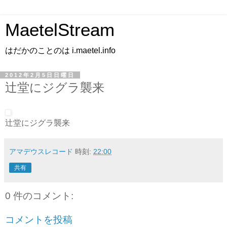
MaetelStream
はだかのことのは i.maetel.info
2012年2月5日日曜日
辻堂にジグラ襲来
辻堂にジグラ襲来
アマデウスレコード
時刻:
22:00
共有
0 件のコメント:
コメントを投稿