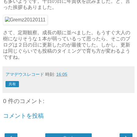
も多いようです。十日の日に年賀状を読みました。と、言
った挨拶もありました。
さて、定期観察。成長の順に並べました。もうすぐ大人の
樹になりそうな１本が弱っているって思ったら、そこのブ
ログは２日の日に更新したのが最後でした。しかし、更新
は同じぐらいでも投稿のタイミングで育ち方が変わるよう
ですね。
アマデウスレコード
時刻:
16:05
共有
0 件のコメント:
コメントを投稿
‹
›