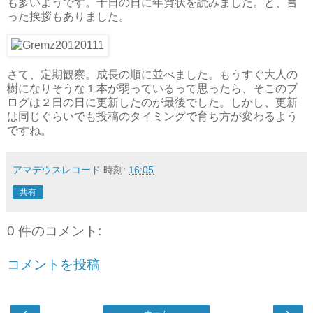
も多いようです。十日の日に年賀状を読みました。と、言
った挨拶もありました。
さて、定期観察。成長の順に並べました。もうすぐ大人の
樹になりそうな１本が弱っているって思ったら、そこのブ
ログは２日の日に更新したのが最後でした。しかし、更新
は同じぐらいでも投稿のタイミングで育ち方が変わるよう
ですね。
アマデウスレコード
時刻:
16:05
共有
0 件のコメント:
コメントを投稿
‹
›