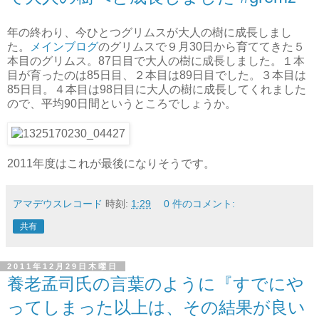
年の終わり、今ひとつグリムスが大人の樹に成長しまし
た。
メインブログ
のグリムスで９月30日から育ててきた５
本目のグリムス。87日目で大人の樹に成長しました。１本
目が育ったのは85日目、２本目は89日目でした。３本目は
85日目。４本目は98日目に大人の樹に成長してくれました
ので、平均90日間というところでしょうか。
2011年度はこれが最後になりそうです。
アマデウスレコード
時刻:
1:29
0 件のコメント:
共有
2011年12月29日木曜日
養老孟司氏の言葉のように『すでにや
ってしまった以上は、その結果が良い