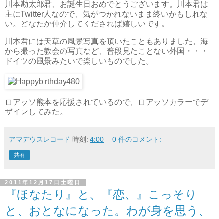
川本勘太郎君、お誕生日おめでとうございます。川本君は
主にTwitter人なので、気がつかれないまま終いかもしれな
い。どなたか仲介してくだされば嬉しいです。
川本君には天草の風景写真を頂いたこともありました。海
から撮った教会の写真など、普段見たことない外国・・・
ドイツの風景みたいで楽しいものでした。
ロアッソ熊本を応援されているので、ロアッソカラーでデ
ザインしてみた。
アマデウスレコード
時刻:
4:00
0 件のコメント:
共有
2011年12月17日土曜日
『ほなたり』と、『恋、』こっそり
と、おとなになった。わが身を思う、