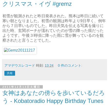
クリスマス・イヴ #gremz
初雪が観測されたと昨日発表された。熊本は昨日に続いて
寒い朝となりました。初雪の観測は昨年より9日早く、例年
から７日早いものでした。昨日天気を伝える写真を撮りに
出た時、玄関ポーチが濡れていたのが雪の降った痕だった
ようです。午後３時頃に降った雨に雪が舞っているのを観
察されたと言うことでした。
アマデウスレコード
時刻:
13:24
0 件のコメント:
共有
2011年12月13日火曜日
女神はあなたの傍らを歩いているだろ
う - Kobatoradio Happy Birthday Tunes