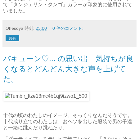
て「タンジェリン・タンゴ」カラーが印象的に使用されて
いました。
Ohesoya
時刻:
23:00
0 件のコメント:
共有
バキューン♡... の思い出 気持ちが良
くなるとどんどん大きな声を上げて
た。
十代の頃のわたしのイメージ、そっくりなんだそうです。
十代成り立てのわたしは、おヘソを出した服装で男の子達
と一緒に跳んだり跳ねたり。
「ダーティペア」をテレビで観ていたら、「あなた」そっ