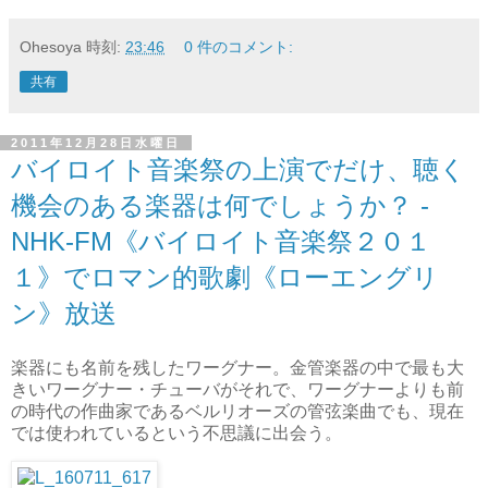
Ohesoya
時刻:
23:46
0 件のコメント:
共有
2011年12月28日水曜日
バイロイト音楽祭の上演でだけ、聴く
機会のある楽器は何でしょうか？ -
NHK-FM《バイロイト音楽祭２０１
１》でロマン的歌劇《ローエングリ
ン》放送
楽器にも名前を残したワーグナー。金管楽器の中で最も大
きいワーグナー・チューバがそれで、ワーグナーよりも前
の時代の作曲家であるベルリオーズの管弦楽曲でも、現在
では使われているという不思議に出会う。