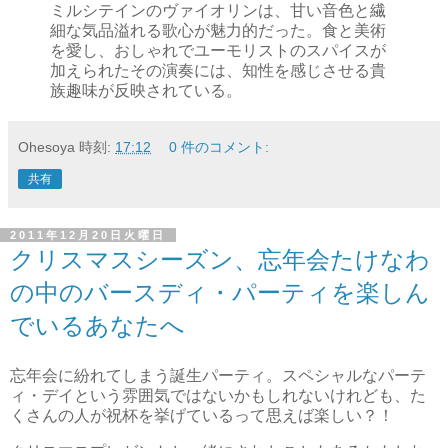
ミルシテインのヴァイオリンは、甘い音色と繊
細な気品溢れる歌心が魅力的だった。食と美術
を愛し、おしゃれでユーモリストのスパイスが
加えられたその演奏には、知性を感じさせる貴
族趣味が反映されている。
Ohesoya
時刻:
17:12
0 件のコメント:
共有
2011年12月20日火曜日
クリスマスシーズン、忘年会たけなわ
の中のバースディ・パーティを楽しん
でいるあなたへ
忘年会に紛れてしまう誕生パーティ。スペシャルなパーテ
ィ・デイという雰囲気ではないかもしれないけれども、た
くさんの人が祝杯を挙げているって思えば楽しい？！