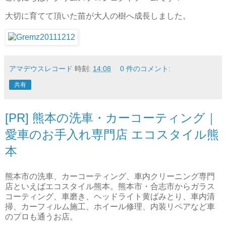
大切に育てて頂いた苗が大人の樹へ成長しました。
アマデウスレコード
時刻:
14:08
0 件のコメント:
共有
[PR] 熊本の洗車・カーコーティング｜
愛車のお手入れ専門店 エコスタイル熊
本
熊本市の洗車、カーコーティング、車内クリーニング専門
店といえばエコスタイル熊本。熊本市・合志市からガラス
コーティング、車磨き、ヘッドライト黄ばみとり、車内清
掃、カーフィルム施工、ホイール修理、内装リペアなど車
のプロも通うお店。