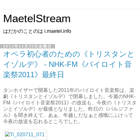
MaetelStream
はだかのことのは i.maetel.info
2011年12月30日金曜日
オペラ初心者のための《トリスタンと
イゾルデ》 - NHK-FM《バイロイト音
楽祭2011》最終日
タンホイザーで開幕した2011年のバイロイト音楽祭は、楽
劇《トリスタンとイゾルデ》で閉幕しました。今週のNHK-
FM《バイロイト音楽祭2011》の放送も、今夜の《トリスタ
ンとイゾルデ》が最後となりました。昨日の《パルジファ
ル》を聞き終えて、あぁ、年越しだなぁと感慨にふけって
今夜の放送を忘れるところでした。