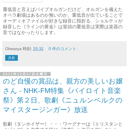
重低音と言えばパイプオルガンだけど、オルガンを備えた
オペラ劇場はあるのか無いのか。重低音が出ていることで
オーディオファイルが好きな録音に指折る、ショルティが
録音した《ラインの黄金》は冒頭の重低音は実際は楽器の
音ではなかったりします。
Ohesoya
時刻:
20:32
0 件のコメント:
共有
2011年12月27日火曜日
のど自慢の賞品は、親方の美しいお嬢
さん - NHK-FM特集《バイロイト音楽
祭》第２日、歌劇《ニュルンベルクの
マイスタージンガー》放送
歌劇《タンホイザー》・・・ワーグナーは《トリスタンと