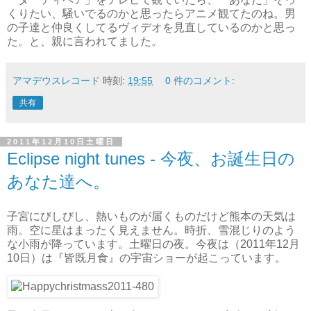
くりたい、騒いでるのかと思ったらアニメ観てたのね。男
の子達と仲良くしてるヴィデオを見直しているのかと思っ
た。と、親に言われてました。
アマデウスレコード
時刻:
19:55
0 件のコメント:
共有
2011年12月10日土曜日
Eclipse night tunes - 今夜、お誕生日の
あなた達へ。
子宮にびしびし、熱いものが届くものだけど熊本の天気は
雨。空に星はまったく見えません。時折、雪混じりのよう
な小雨が降っています。土曜日の夜。今夜は（2011年12月
10日）は『皆既月食』の宇宙ショーが起こっています。