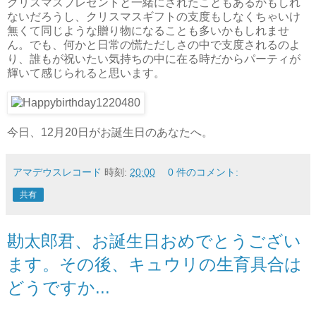
クリスマスプレゼントと一緒にされたこともあるかもしれ
ないだろうし、クリスマスギフトの支度もしなくちゃいけ
無くて同じような贈り物になることも多いかもしれませ
ん。でも、何かと日常の慌ただしさの中で支度されるのよ
り、誰もが祝いたい気持ちの中に在る時だからパーティが
輝いて感じられると思います。
今日、12月20日がお誕生日のあなたへ。
アマデウスレコード
時刻:
20:00
0 件のコメント:
共有
勘太郎君、お誕生日おめでとうござい
ます。その後、キュウリの生育具合は
どうですか...