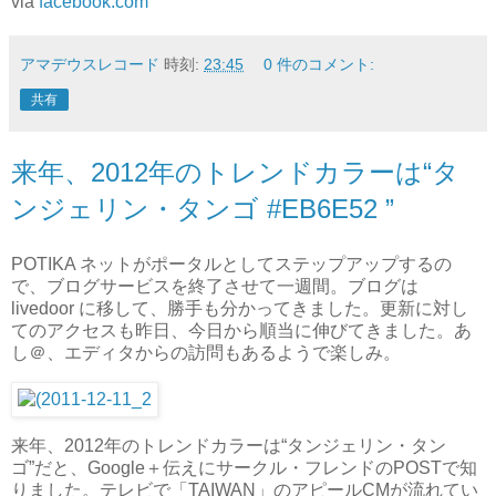
via
facebook.com
アマデウスレコード
時刻:
23:45
0 件のコメント:
共有
来年、2012年のトレンドカラーは“タ
ンジェリン・タンゴ #EB6E52 ”
POTIKA ネットがポータルとしてステップアップするの
で、ブログサービスを終了させて一週間。ブログは
livedoor に移して、勝手も分かってきました。更新に対し
てのアクセスも昨日、今日から順当に伸びてきました。あ
し＠、エディタからの訪問もあるようで楽しみ。
来年、2012年のトレンドカラーは“タンジェリン・タン
ゴ”だと、Google＋伝えにサークル・フレンドのPOSTで知
りました。テレビで「TAIWAN」のアピールCMが流れてい