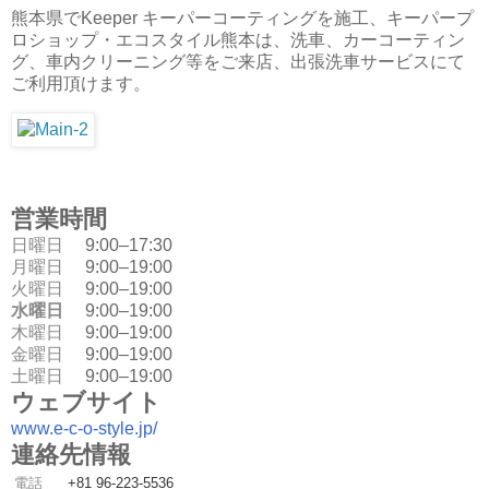
熊本県でKeeper キーパーコーティングを施工、キーパープ
ロショップ・エコスタイル熊本は、洗車、カーコーティン
グ、車内クリーニング等をご来店、出張洗車サービスにて
ご利用頂けます。
営業時間
日曜日
9:00–17:30
月曜日
9:00–19:00
火曜日
9:00–19:00
水曜日
9:00–19:00
木曜日
9:00–19:00
金曜日
9:00–19:00
土曜日
9:00–19:00
ウェブサイト
www.e-c-o-style.jp/
連絡先情報
電話
+81 96-223-5536