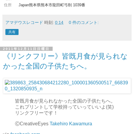
住所
Japan熊本県熊本市龍田町弓削 1039番
アマデウスレコード
時刻:
0:14
0 件のコメント:
共有
2011年12月11日日曜日
《リンクフリー》皆既月食が見られな
かった全国の子供たちへ。
皆既月食が見られなかった全国の子供たちへ。
これプリントして学校持っていっていいよ(笑)
リンクフリーです！
ⒸCreativeEyes
Takehiro Kawamura