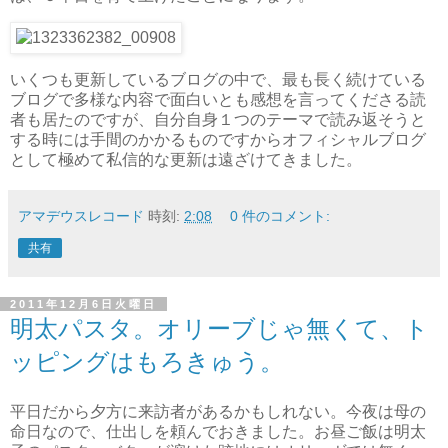
いくつも更新しているブログの中で、最も長く続けている
ブログで多様な内容で面白いとも感想を言ってくださる読
者も居たのですが、自分自身１つのテーマで読み返そうと
する時には手間のかかるものですからオフィシャルブログ
として極めて私信的な更新は遠ざけてきました。
アマデウスレコード
時刻:
2:08
0 件のコメント:
共有
2011年12月6日火曜日
明太パスタ。オリーブじゃ無くて、ト
ッピングはもろきゅう。
平日だから夕方に来訪者があるかもしれない。今夜は母の
命日なので、仕出しを頼んでおきました。お昼ご飯は明太