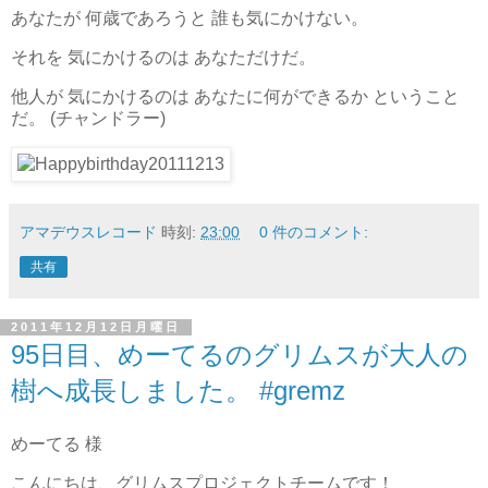
あなたが 何歳であろうと 誰も気にかけない。
それを 気にかけるのは あなただけだ。
他人が 気にかけるのは あなたに何ができるか ということ
だ。 (チャンドラー)
アマデウスレコード
時刻:
23:00
0 件のコメント:
共有
2011年12月12日月曜日
95日目、めーてるのグリムスが大人の
樹へ成長しました。 #gremz
めーてる 様
こんにちは、グリムスプロジェクトチームです！