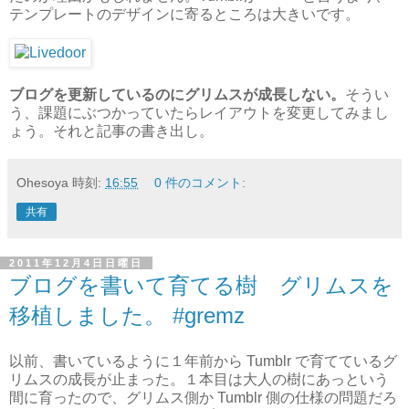
テンプレートのデザインに寄るところは大きいです。
ブログを更新しているのにグリムスが成長しない。
そうい
う、課題にぶつかっていたらレイアウトを変更してみまし
ょう。それと記事の書き出し。
Ohesoya
時刻:
16:55
0 件のコメント:
共有
2011年12月4日日曜日
ブログを書いて育てる樹 グリムスを
移植しました。 #gremz
以前、書いているように１年前から Tumblr で育てているグ
リムスの成長が止まった。１本目は大人の樹にあっという
間に育ったので、グリムス側か Tumblr 側の仕様の問題だろ