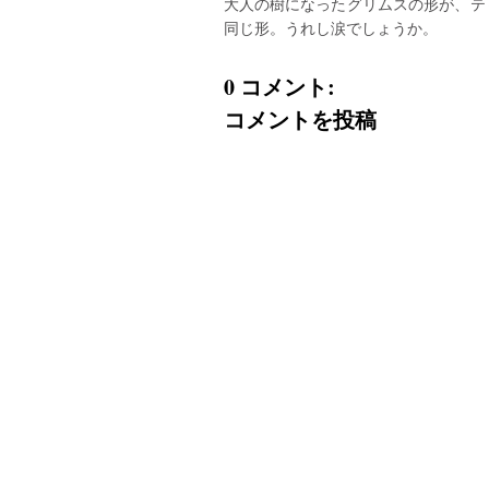
大人の樹になったグリムスの形が、テ
同じ形。うれし涙でしょうか。
0 コメント:
コメントを投稿