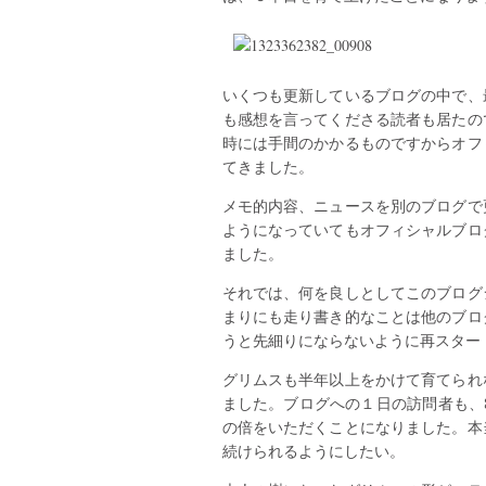
いくつも更新しているブログの中で、
も感想を言ってくださる読者も居たの
時には手間のかかるものですからオフ
てきました。
メモ的内容、ニュースを別のブログで
ようになっていてもオフィシャルブロ
ました。
それでは、何を良しとしてこのブログ
まりにも走り書き的なことは他のブロ
うと先細りにならないように再スター
グリムスも半年以上をかけて育てられ
ました。ブログへの１日の訪問者も、8
の倍をいただくことになりました。本
続けられるようにしたい。