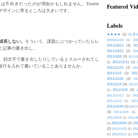
には不向きだったのが理由かもしれません。Tumblr
Featured Vi
デザインに寄るところは大きいです。
Labels
★★★★
(2)
11月
成長しない。
そういう、課題にぶつかっていたらレ
2008/10/10
(1)
20
2011/10/12
(3)
20
と記事の書き出し。
2011/10/21
(2)
201
2011/10/5
(3)
2011/
、顔文字で書き出したりしているとスルーされてし
2011/11/11
(2)
(1)
改行を入れて書いていることありませんか。
2011/11/15
(2)
201
2011/11/2
(2)
201
2011/11/26
(2)
20
2011/11/4
(4)
2011/
2011/11/9
(5)
(1)
2011/12/12
(1)
201
2011/12/2
(1)
2011
2011/12/29
(2)
2011/
(4)
2011/12/6
(1)
2011/9/23
(1)
2011/9
2011/9/30
(2)
201
(1)
(2)
2012/1/22
(1)
201
(1)
2012/2/13
(1)
201