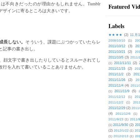
には不向きだったのが理由かもしれません。Tumblr
Featured Vi
デザインに寄るところは大きいです。
Labels
★★★★
(2)
11月
成長しない。
そういう、課題にぶつかっていたらレ
2008/10/10
(1)
20
2011/10/12
(3)
20
と記事の書き出し。
2011/10/21
(2)
201
2011/10/5
(3)
2011/
、顔文字で書き出したりしているとスルーされてし
2011/11/11
(2)
(1)
改行を入れて書いていることありませんか。
2011/11/15
(2)
201
2011/11/2
(2)
201
2011/11/26
(2)
20
2011/11/4
(4)
2011/
2011/11/9
(5)
(1)
2011/12/12
(1)
201
2011/12/2
(1)
2011
2011/12/29
(2)
2011/
(4)
2011/12/6
(1)
2011/9/23
(1)
2011/9
2011/9/30
(2)
201
(1)
(2)
2012/1/22
(1)
201
(1)
2012/2/13
(1)
201