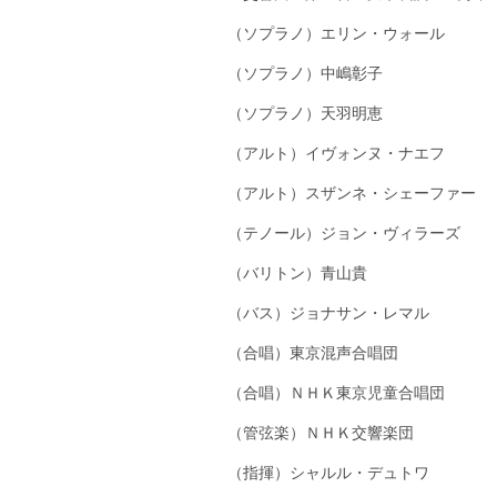
（ソプラノ）エリン・ウォール
（ソプラノ）中嶋彰子
（ソプラノ）天羽明恵
（アルト）イヴォンヌ・ナエフ
（アルト）スザンネ・シェーファー
（テノール）ジョン・ヴィラーズ
（バリトン）青山貴
（バス）ジョナサン・レマル
（合唱）東京混声合唱団
（合唱）ＮＨＫ東京児童合唱団
（管弦楽）ＮＨＫ交響楽団
（指揮）シャルル・デュトワ