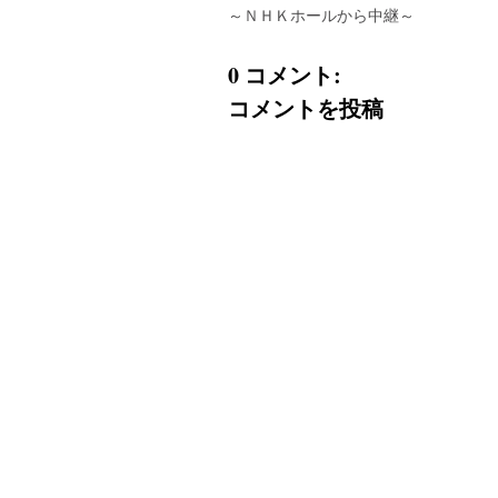
～ＮＨＫホールから中継～
0 コメント:
コメントを投稿