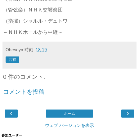
（管弦楽）ＮＨＫ交響楽団
（指揮）シャルル・デュトワ
～ＮＨＫホールから中継～
Ohesoya
時刻:
18:19
共有
0 件のコメント:
コメントを投稿
‹
›
ホーム
ウェブ バージョンを表示
参加ユーザー