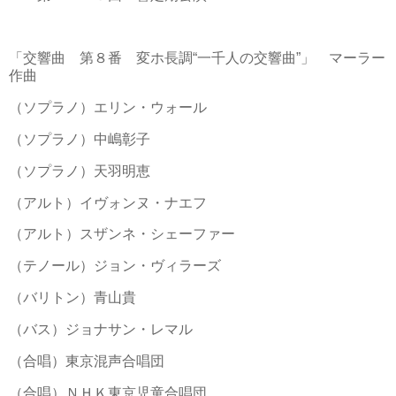
「交響曲 第８番 変ホ長調“一千人の交響曲”」 マーラー
作曲
（ソプラノ）エリン・ウォール
（ソプラノ）中嶋彰子
（ソプラノ）天羽明恵
（アルト）イヴォンヌ・ナエフ
（アルト）スザンネ・シェーファー
（テノール）ジョン・ヴィラーズ
（バリトン）青山貴
（バス）ジョナサン・レマル
（合唱）東京混声合唱団
（合唱）ＮＨＫ東京児童合唱団