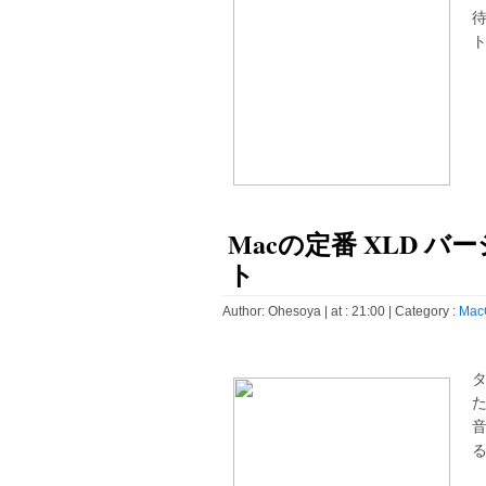
ト
Macの定番 XLD バー
ト
Author:
Ohesoya
| at : 21:00 |
Category :
Mac
タ
た
る