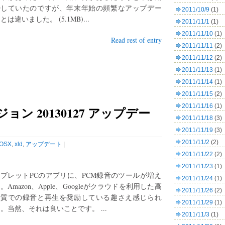
待していたのですが、年末年始の頻繁なアップデー
2011/10/9
(1)
とは違いました。 (5.1MB)...
2011/11/1
(1)
2011/11/10
(1)
Read rest of entry
2011/11/11
(2)
2011/11/12
(2)
2011/11/13
(1)
2011/11/14
(1)
2011/11/15
(2)
2011/11/16
(1)
ジョン 20130127 アップデー
2011/11/18
(3)
2011/11/19
(3)
2011/11/2
(2)
OSX
,
xld
,
アップデート
|
2011/11/22
(2)
2011/11/23
(1)
ブレットPCのアプリに、PCM録音のツールが増え
2011/11/24
(1)
。Amazon、Apple、Googleがクラウドを利用した高
2011/11/26
(2)
音質での録音と再生を奨励している趣さえ感じられ
2011/11/29
(1)
。当然、それは良いことです。 ...
2011/11/3
(1)