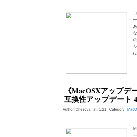
一
あ
な
(2
《MacOSXアップデ
互換性アップデート 4.
Author:
Ohesoya
| at : 1:21 |
Category :
MacO
M