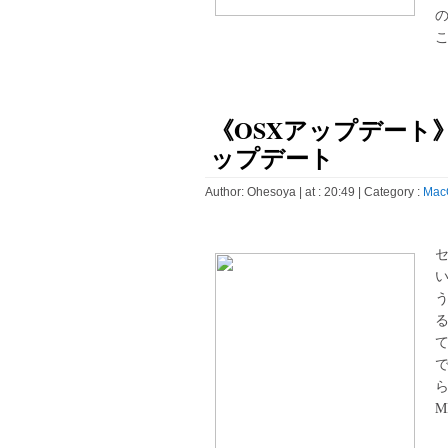
こ
《OSXアップデート》Java 
ップデート
Author:
Ohesoya
| at : 20:49 |
Category :
Mac
ら
MB