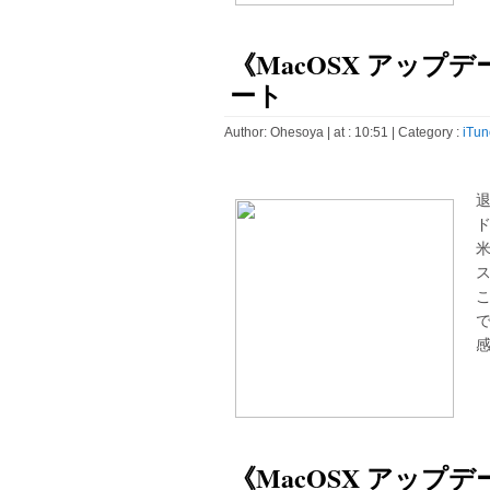
《MacOSX アップデート
ート
Author:
Ohesoya
| at : 10:51 |
Category :
iTun
ド
ス
感
《MacOSX アップデート》J