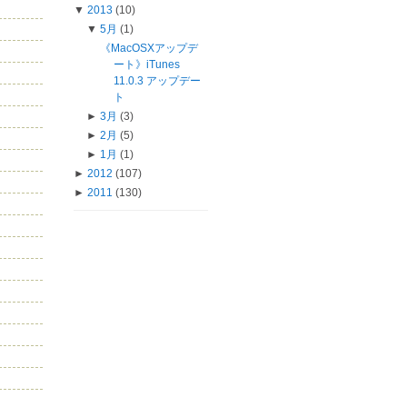
▼
2013
(10)
▼
5月
(1)
《MacOSXアップデ
ート》iTunes
11.0.3 アップデー
ト
►
3月
(3)
►
2月
(5)
►
1月
(1)
►
2012
(107)
►
2011
(130)