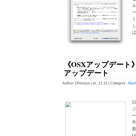
く
は
《OSXアップデート》Sa
アップデート
Author:
Ohesoya
| at : 21:11 |
Category :
Mac
以
新