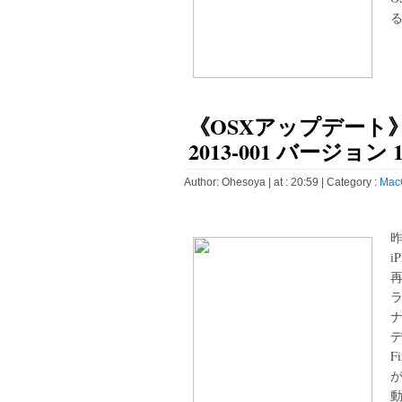
る
《OSXアップデート
2013-001 バージョン 1
Author:
Ohesoya
| at : 20:59 |
Category :
Mac
i
F
が