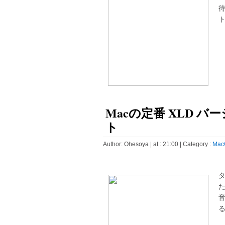
ト
Macの定番 XLD バー
ト
Author:
Ohesoya
| at : 21:00 |
Category :
Mac
タ
た
る