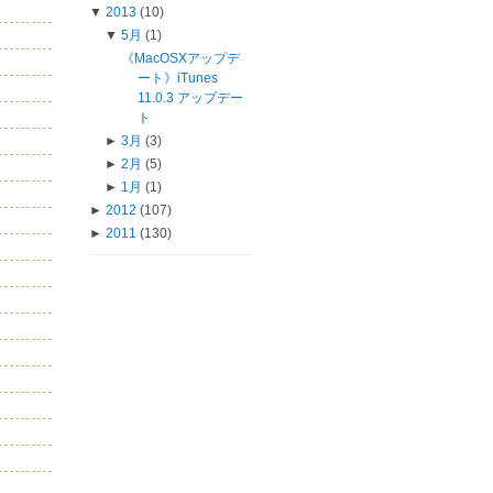
▼
2013
(10)
▼
5月
(1)
《MacOSXアップデ
ート》iTunes
11.0.3 アップデー
ト
►
3月
(3)
►
2月
(5)
►
1月
(1)
►
2012
(107)
►
2011
(130)