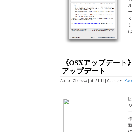
く
は
《OSXアップデート》Sa
アップデート
Author:
Ohesoya
| at : 21:11 |
Category :
Mac
以
新