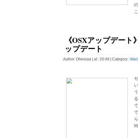
こ
《OSXアップデート》Java 
ップデート
Author:
Ohesoya
| at : 20:49 |
Category :
Mac
ら
MB