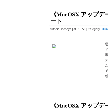
《MacOSX アップデート
ート
Author:
Ohesoya
| at : 10:51 |
Category :
iTun
ド
ス
感
《MacOSX アップデート》J