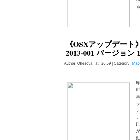
る
《OSXアップデート
2013-001 バージョン 1
Author:
Ohesoya
| at : 20:59 |
Category :
Mac
i
F
が