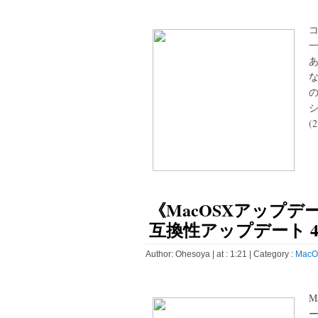
一
あ
な
(2
《MacOSXアップデ
互換性アップデート 4.
Author:
Ohesoya
| at : 1:21 |
Category :
MacO
M