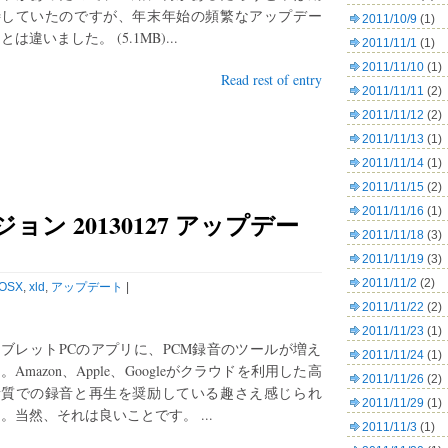
待していたのですが、年末年始の頻繁なアップデー
2011/10/9
(1)
とは違いました。 (5.1MB)...
2011/11/1
(1)
2011/11/10
(1)
Read rest of entry
2011/11/11
(2)
2011/11/12
(2)
2011/11/13
(1)
2011/11/14
(1)
2011/11/15
(2)
2011/11/16
(1)
ジョン 20130127 アップデー
2011/11/18
(3)
2011/11/19
(3)
2011/11/2
(2)
OSX
,
xld
,
アップデート
|
2011/11/22
(2)
2011/11/23
(1)
ブレットPCのアプリに、PCM録音のツールが増え
2011/11/24
(1)
。Amazon、Apple、Googleがクラウドを利用した高
2011/11/26
(2)
音質での録音と再生を奨励している趣さえ感じられ
2011/11/29
(1)
。当然、それは良いことです。 ...
2011/11/3
(1)