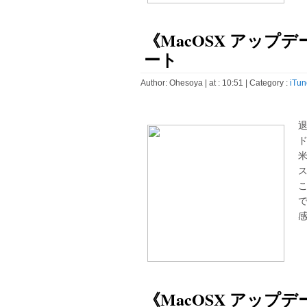
《MacOSX アップデート
ート
Author:
Ohesoya
| at : 10:51 |
Category :
iTun
ド
ス
感
《MacOSX アップデート》J