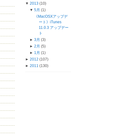
▼
2013
(10)
▼
5月
(1)
《MacOSXアップデ
ート》iTunes
11.0.3 アップデー
ト
►
3月
(3)
►
2月
(5)
►
1月
(1)
►
2012
(107)
►
2011
(130)