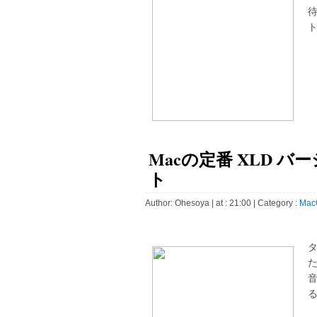
ト
Macの定番 XLD バー
ト
Author:
Ohesoya
| at : 21:00 |
Category :
Mac
タ
た
る