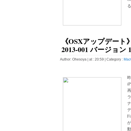
る
《OSXアップデート
2013-001 バージョン 1
Author:
Ohesoya
| at : 20:59 |
Category :
Mac
i
F
が