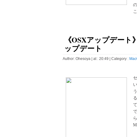
こ
《OSXアップデート》Java 
ップデート
Author:
Ohesoya
| at : 20:49 |
Category :
Mac
ら
MB