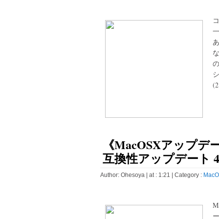
一
あ
な
(2
《MacOSXアップデ
互換性アップデート 4.
Author:
Ohesoya
| at : 1:21 |
Category :
MacO
M