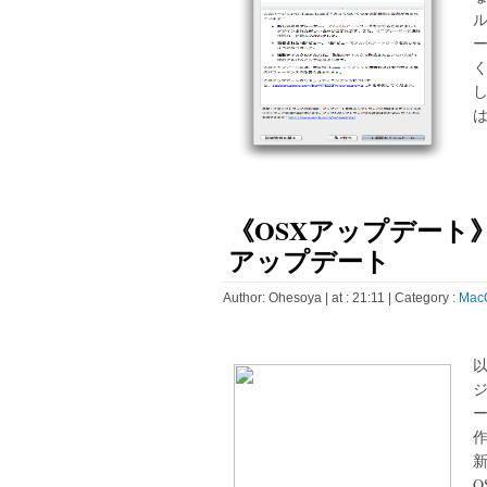
く
は
《OSXアップデート》Sa
アップデート
Author:
Ohesoya
| at : 21:11 |
Category :
Mac
以
新