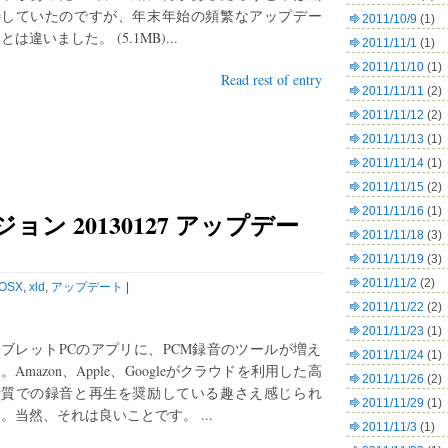
待していたのですが、年末年始の頻繁なアップデー
2011/10/9
(1)
とは違いました。 (5.1MB)...
2011/11/1
(1)
2011/11/10
(1)
Read rest of entry
2011/11/11
(2)
2011/11/12
(2)
2011/11/13
(1)
2011/11/14
(1)
2011/11/15
(2)
2011/11/16
(1)
ジョン 20130127 アップデー
2011/11/18
(3)
2011/11/19
(3)
2011/11/2
(2)
OSX
,
xld
,
アップデート
|
2011/11/22
(2)
2011/11/23
(1)
ブレットPCのアプリに、PCM録音のツールが増え
2011/11/24
(1)
。Amazon、Apple、Googleがクラウドを利用した高
2011/11/26
(2)
音質での録音と再生を奨励している趣さえ感じられ
2011/11/29
(1)
。当然、それは良いことです。 ...
2011/11/3
(1)