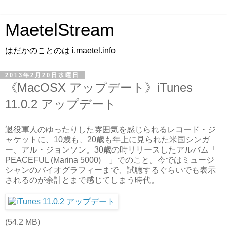
MaetelStream
はだかのことのは i.maetel.info
2013年2月20日水曜日
《MacOSX アップデート》iTunes
11.0.2 アップデート
退役軍人のゆったりした雰囲気を感じられるレコード・ジ
ャケットに、10歳も、20歳も年上に見られた米国シンガ
ー、アル・ジョンソン。30歳の時リリースしたアルバム「
PEACEFUL (Marina 5000) 」でのこと。今ではミュージ
シャンのバイオグラフィーまで、試聴するぐらいでも表示
されるのが余計とまで感じてしまう時代。
(54.2 MB)