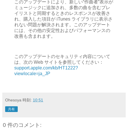
このアップデートにより、新しい“作曲者”表示が
ミュージックに追加され、多数の曲を含むプレ
イリストと同期するときのレスポンスが改善さ
れ、購入した項目が iTunes ライブラリに表示さ
れない問題が解決されます。このアップデート
には、その他の安定性およびパフォーマンスの
改善も含まれます。
このアップデートのセキュリティ内容について
は、次の Web サイトを参照してください：
support.apple.com/kb/HT1222?
viewlocale=ja_JP
Ohesoya
時刻:
10:51
共有
0 件のコメント: