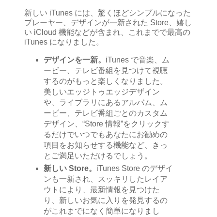
新しい iTunes には、驚くほどシンプルになった
プレーヤー、デザインが一新された Store、嬉し
い iCloud 機能などが含まれ、これまでで最高の
iTunes になりました。
デザインを一新。
iTunes で音楽、ム
ービー、テレビ番組を見つけて視聴
するのがもっと楽しくなりました。
美しいエッジトゥエッジデザイン
や、ライブラリにあるアルバム、ム
ービー、テレビ番組ごとのカスタム
デザイン、“Store 情報”をクリックす
るだけでいつでもあなたにお勧めの
項目をお知らせする機能など、きっ
とご満足いただけるでしょう。
新しい Store。
iTunes Store のデザイ
ンも一新され、スッキリしたレイア
ウトにより、最新情報を見つけた
り、新しいお気に入りを発見するの
がこれまでになく簡単になりまし