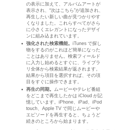
の表示に加えて、アルバムアートが
表示され、“次はこちら”が追加され、
再生したい新しい曲が見つかりやす
くなりました。これらすべてがさら
に小さくエレガントになったデザイ
ンに組み込まれています。
強化された検索機能。
iTunes で探し
物をするのがこれほど簡単になった
ことはありません。検索フィールド
に入力し始めるとすぐに、ライブラ
リ全体から検索結果が返されます。
結果から項目を選択すれば、その項
目をすぐに操作できます。
再生の同期。
ムービーやテレビ番組
をどこまで再生したかは iCloud が記
憶しています。iPhone、iPad、iPod
touch、Apple TV で同じムービーや
エピソードを再生すると、ちょうど
続きのところから始まります。