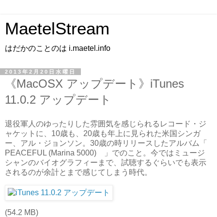
MaetelStream
はだかのことのは i.maetel.info
2013年2月20日水曜日
《MacOSX アップデート》iTunes
11.0.2 アップデート
退役軍人のゆったりした雰囲気を感じられるレコード・ジ
ャケットに、10歳も、20歳も年上に見られた米国シンガ
ー、アル・ジョンソン。30歳の時リリースしたアルバム「
PEACEFUL (Marina 5000) 」でのこと。今ではミュージ
シャンのバイオグラフィーまで、試聴するぐらいでも表示
されるのが余計とまで感じてしまう時代。
(54.2 MB)