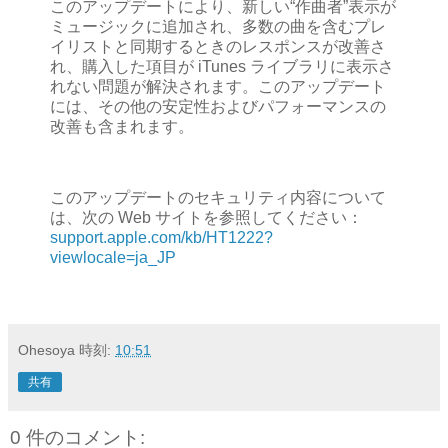
このアップデートにより、新しい“作曲者”表示が
ミュージックに追加され、多数の曲を含むプレ
イリストと同期するときのレスポンスが改善さ
れ、購入した項目が iTunes ライブラリに表示さ
れない問題が解決されます。このアップデート
には、その他の安定性およびパフォーマンスの
改善も含まれます。
このアップデートのセキュリティ内容について
は、次の Web サイトを参照してください：
support.apple.com/kb/HT1222?
viewlocale=ja_JP
Ohesoya
時刻:
10:51
共有
0 件のコメント: