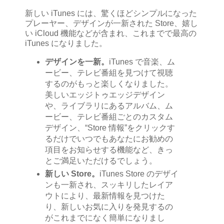
新しい iTunes には、驚くほどシンプルになった
プレーヤー、デザインが一新された Store、嬉し
い iCloud 機能などが含まれ、これまでで最高の
iTunes になりました。
デザインを一新。
iTunes で音楽、ム
ービー、テレビ番組を見つけて視聴
するのがもっと楽しくなりました。
美しいエッジトゥエッジデザイン
や、ライブラリにあるアルバム、ム
ービー、テレビ番組ごとのカスタム
デザイン、“Store 情報”をクリックす
るだけでいつでもあなたにお勧めの
項目をお知らせする機能など、きっ
とご満足いただけるでしょう。
新しい Store。
iTunes Store のデザイ
ンも一新され、スッキリしたレイア
ウトにより、最新情報を見つけた
り、新しいお気に入りを発見するの
がこれまでになく簡単になりまし