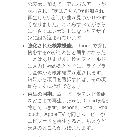
の表示に加えて、アルバムアートが
表示され、“次はこちら”が追加され、
再生したい新しい曲が見つかりやす
くなりました。これらすべてがさら
に小さくエレガントになったデザイ
ンに組み込まれています。
強化された検索機能。
iTunes で探し
物をするのがこれほど簡単になった
ことはありません。検索フィールド
に入力し始めるとすぐに、ライブラ
リ全体から検索結果が返されます。
結果から項目を選択すれば、その項
目をすぐに操作できます。
再生の同期。
ムービーやテレビ番組
をどこまで再生したかは iCloud が記
憶しています。iPhone、iPad、iPod
touch、Apple TV で同じムービーや
エピソードを再生すると、ちょうど
続きのところから始まります。